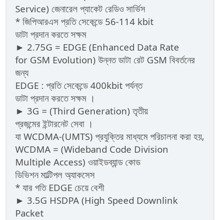
Service) জেনারেল প্যাকেট রেডিও সার্ভিস
* জিপিআরএস প্রতি সেকেন্ডে 56-114 kbit
ডাটা প্রদান করতে সক্ষম
► 2.75G = EDGE (Enhanced Data Rate
for GSM Evolution) উন্নত ডাটা রেট GSM বিবর্তনের
জন্য
EDGE : প্রতি সেকেন্ডে 400kbit পর্যন্ত
ডাটা প্রদান করতে সক্ষম ।
► 3G = (Third Generation) তৃতীয়
প্রজন্মের ইন্টারনেট সেবা ।
যা WCDMA-(UMTS) প্রযুক্তির মাধ্যমে পরিচালনা করা হয়,
WCDMA = (Wideband Code Division
Multiple Access) ওয়াইডব্যান্ড কোড
ডিভিশন মাল্টিপল অ্যাকসেস
* যার গতি EDGE চেয়ে বেশী
► 3.5G HSDPA (High Speed Downlink
Packet