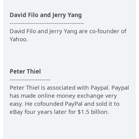
David Filo and Jerry Yang
----------------------------------------
David Filo and Jerry Yang are co-founder of
Yahoo.
Peter Thiel
----------------------
Peter Thiel is associated with Paypal. Paypal
has made online money exchange very
easy. He cofounded PayPal and sold it to
eBay four years later for $1.5 billion.