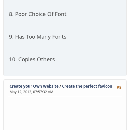
8. Poor Choice Of Font
9. Has Too Many Fonts
10. Copies Others
Create your Own Website
/
Create the perfect favicon
#8
May 12, 2013, 07:57:32 AM