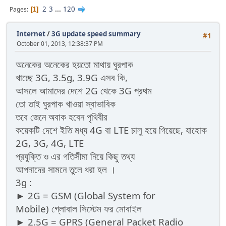
2
3
...
120
Pages
1
Internet
/
3G update speed summary
#1
October 01, 2013, 12:38:37 PM
অনেকের অনেকের হয়তো মাথায় ঘুরপাক
খাচ্ছে 3G, 3.5g, 3.9G এসব কি,
আসলে আমাদের দেশে 2G থেকে 3G প্রথম
তো তাই ঘুরপাক খাওয়া স্বাভাবিক
তবে জেনে অবাক হবেন পৃথিবীর
কয়েকটি দেশে ইতি মধ্য 4G বা LTE চালু হয়ে গিয়েছে, যাহোক
2G, 3G, 4G, LTE
প্রযুক্তি ও এর গতিসীমা নিয়ে কিছু তথ্য
আপনাদের সামনে তুলে ধরা হল ।
3g :
► 2G = GSM (Global System for
Mobile) গ্লোবাল সিস্টেম ফর মোবাইল
► 2.5G = GPRS (General Packet Radio