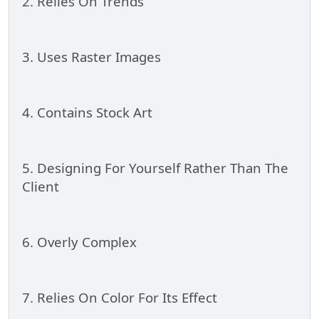
2. Relies On Trends
3. Uses Raster Images
4. Contains Stock Art
5. Designing For Yourself Rather Than The
Client
6. Overly Complex
7. Relies On Color For Its Effect