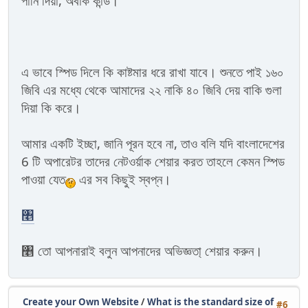
পানি দিয়া, অবাক কান্ড।
এ ভাবে স্পিড দিলে কি কাষ্টমার ধরে রাখা যাবে। শুনতে পাই ১৬০
জিবি এর মধ্যে থেকে আমাদের ২২ নাকি ৪০ জিবি দেয় বাকি গুলা
দিয়া কি করে।
আমার একটি ইচ্ছা, জানি পূরন হবে না, তাও বলি যদি বাংলাদেশের
6 টি অপারেটর তাদের নেটওর্য়াক শেয়ার করত তাহলে কেমন স্পিড
পাওয়া যেত
এর সব কিছুই স্বপ্ন।
৥
৥ তো আপনারাই বলুন আপনাদের অভিজ্ঞতা্ শেয়ার করুন।
Create your Own Website
/
What is the standard size of
#6