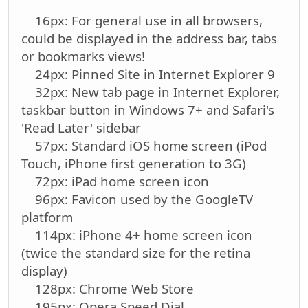
16px: For general use in all browsers,
could be displayed in the address bar, tabs
or bookmarks views!
24px: Pinned Site in Internet Explorer 9
32px: New tab page in Internet Explorer,
taskbar button in Windows 7+ and Safari's
'Read Later' sidebar
57px: Standard iOS home screen (iPod
Touch, iPhone first generation to 3G)
72px: iPad home screen icon
96px: Favicon used by the GoogleTV
platform
114px: iPhone 4+ home screen icon
(twice the standard size for the retina
display)
128px: Chrome Web Store
195px: Opera Speed Dial