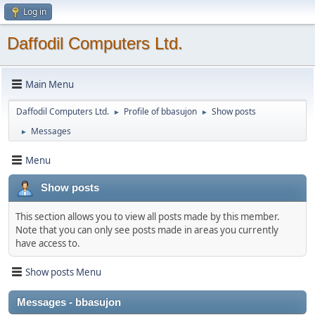
Log in
Daffodil Computers Ltd.
Main Menu
Daffodil Computers Ltd.
Profile of bbasujon
Show posts
►
►
Messages
►
Menu
Show posts
This section allows you to view all posts made by this member.
Note that you can only see posts made in areas you currently
have access to.
Show posts Menu
Messages - bbasujon