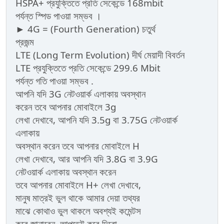
HSPA+ প্রযুক্তিতে প্রতি সেকেন্ডে 168mbit
পর্যন্ত স্পিড পাওয়া সম্ভব ।
► 4G = (Fourth Generation) চতুর্থ
প্রজন্ম
LTE (Long Term Evolution) দীর্ঘ মেয়াদী বিবর্তন
LTE প্রযুক্তিতে প্রতি সেকেন্ডে 299.6 Mbit
পর্যন্ত গতি পাওয়া সম্ভব .
আপনি যদি 3G নেটওয়ার্ক এলাকায় অবস্থান
করেন তবে আপনার মোবাইলে 3g
লেখা দেখাবে, আপনি যদি 3.5g বা 3.75G নেটওয়ার্ক
এলাকায়
অবস্থান করেন তবে আপনার মোবাইলে H
লেখা দেখাবে, আর আপনি যদি 3.8G বা 3.9G
নেটওয়ার্ক এলাকায় অবস্থান করেন
তবে আপনার মোবাইলে H+ লেখা দেখাবে,
মানুষ মাত্রই ভুল থাকে আমার দেয়া তথ্যর
মাঝে কোথাও ভুল থাকলে অবশ্যই কমেন্টস
করে জানাবেন, আপডেট করে দিবো...