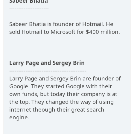
Sabeer Bhatia
----------------------
Sabeer Bhatia is founder of Hotmail. He
sold Hotmail to Microsoft for $400 million.
Larry Page and Sergey Brin
-------------------------------------------
Larry Page and Sergey Brin are founder of
Google. They started Google with their
own funds, but today their company is at
the top. They changed the way of using
internet theough their great search
engine.