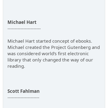
Michael Hart
-----------------------
Michael Hart started concept of ebooks.
Michael created the Project Gutenberg and
was considered world's first electronic
library that only changed the way of our
reading.
Scott Fahlman
----------------------