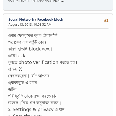
Social Network
/
Facebook block
#2
August 13, 2013, 10:08:52 AM
এবার ফেসবুকের ব্লক ঠেকান**
অনেকের এ্যাকাউন্ট কোন
কারণ ছাড়াই block হচ্ছে।
এতে lock
খুলতে photo verification করতে হয়।
যা ৯৯ %
ক্ষেত্রেহয়না। যদি আপনার
এ্যাকাউন্টে এ রকম
জটিল
পরিস্তিতি থেকে রক্ষা করতে চান
তাহলে।নিচে ধাপ অনুসারন করুন।
১. Settings & privacy এ যান
২. Security এ যান