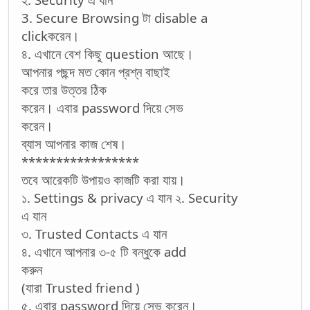
3. Secure Browsing টা disable a
clickকরেন।
৪. এখানে বেশ কিছু question আছে।
আপনার পছন্দ মত কোন প্রশ্ন বাছাই
করে তার উত্তর ঠিক
করেন। এবার password দিয়ে সেভ
করেন।
ব্যাস আপনার কাজ শেষ।
*****************
তবে আরেকটি উপায়ও কাজটি করা যায়।
১. Settings & privacy এ যান ২. Security
এ যান
৩. Trusted Contacts এ যান
৪. এখানে আপনার ৩-৫ টি বন্ধুকে add
করুন
(যারা Trusted friend )
৫. এবার password দিয়ে সেভ করেন।