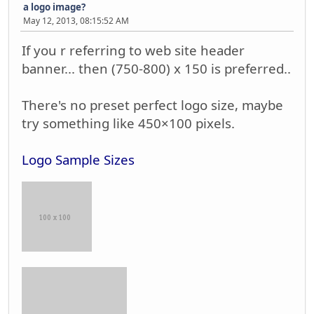
a logo image?
May 12, 2013, 08:15:52 AM
If you r referring to web site header
banner... then (750-800) x 150 is preferred..
There's no preset perfect logo size, maybe
try something like 450×100 pixels.
Logo Sample Sizes