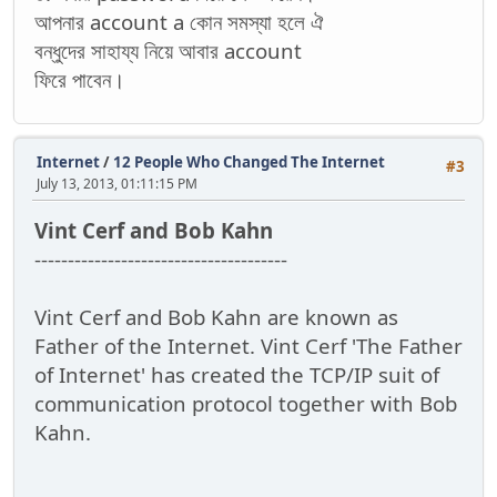
আপনার account a কোন সমস্যা হলে ঐ
বন্ধুদের সাহায্য নিয়ে আবার account
ফিরে পাবেন।
Internet
/
12 People Who Changed The Internet
#3
July 13, 2013, 01:11:15 PM
Vint Cerf and Bob Kahn
--------------------------------------
Vint Cerf and Bob Kahn are known as
Father of the Internet. Vint Cerf 'The Father
of Internet' has created the TCP/IP suit of
communication protocol together with Bob
Kahn.