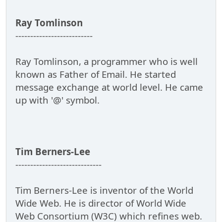
Ray Tomlinson
--------------------------
Ray Tomlinson, a programmer who is well
known as Father of Email. He started
message exchange at world level. He came
up with '@' symbol.
Tim Berners-Lee
-----------------------------
Tim Berners-Lee is inventor of the World
Wide Web. He is director of World Wide
Web Consortium (W3C) which refines web.