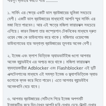
পরিপূর্ণ ব্যবহার করতে পারি ..........
১. সার্ফিং এর ক্ষেত্র একটি ভাল ব্রাউজারের ভূমিকা সবচেয়ে
বেশী। একটি ভাল ব্রাউজারের মাধ্যমেই আপনি স্মুথ সার্ফিং এর
মজা নিতে পারবেন। আর এই ক্ষত্রে মজিলা ফায়ারফক্স সবচেয়ে
এগিয়ে। কারন মিজলা তার কম্প্রেশান টেকনিকের মাধ্যমে দ্রুত
ওয়েব পেজ কে ডাউনলোড করে থাকে। মজিলার ওয়েবপেজ
ডাউনলোডের হার অন্নান্য ব্রাউজারের তূলনায় অনেক বেশী।
২. ইমেজ এবং ফ্লাশ ভিত্তিক অ্যাডভার্টাইজ গুলো আপনার
অনেক ব্যান্ডউইথ এর অপচয় করে থাকে। মজিলা ফায়ারফক্স
ব্যবহারকারীরা Adblocker এবং Flashblocker এই দুটি
এক্সটেনশানের মাধ্যমে এই সমস্ত ইমেজ ও ফ্ল্যাশভিত্তিক অ্যাড
গুলোকে ব্লক করে দিতে পারেন। এতে আপনার ব্যান্ডউইথ
অনেকখানি বেচে যাবে।
৩. আপনার ব্রাউজারের সেটিংসে গিয়ে ইমেজ অপশনটি
ইন্যাকটিভ করে দিন (যখন আপনি ছবি দেখার চেয়ে টেক্সট দেখার