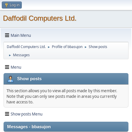
Log in
Daffodil Computers Ltd.
Main Menu
Daffodil Computers Ltd.
Profile of bbasujon
Show posts
►
►
Messages
►
Menu
Show posts
This section allows you to view all posts made by this member.
Note that you can only see posts made in areas you currently
have access to.
Show posts Menu
Messages - bbasujon