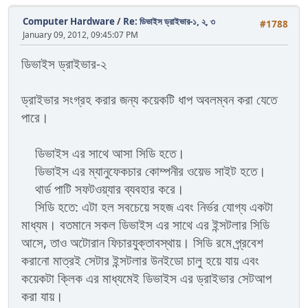
Computer Hardware
/
Re: ডিভাইস ড্রাইভার-১, ২, ৩
#1788
January 09, 2012, 09:45:07 PM
ডিভাইস ড্রাইভার-২
ড্রাইভার সংগ্রহ করার জন্য কয়েকটি ধাপ অবলম্বন করা যেতে
পারে।
ডিভাইস এর সাথে আসা সিডি হতে।
ডিভাইস এর ম্যানুফেকচার কোম্পনীর ওয়েভ সাইট হতে।
থার্ড পাটি সফটওয়্যার ব্যবহার করে।
সিডি হতে: এটা হল সবচেয়ে সহজ এবং নির্ভর যোগ্য একটা
মাধ্যম। বতমানে সকল ডিভাইস এর সাথে এর ইন্সটলার সিডি
আসে, তাও অটোরান ফিচারযুক্তাবস্থায়। সিডি রমে প্র্রবেশ
করানো মাত্রই সেটার ইন্সটলার উনইডো চালু হয়ে যায় এবং
কয়েকটা ক্লিক এর মাধ্যমেই ডিভাইস এর ড্রাইভার সেটআপ
করা যায়।