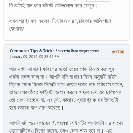
লিংকটাই যান আর জটপট ডাউনলোড করে ফেলুন।
এখন প্রশ্ন হল এইসব ডিভাইস এর ড্রাইভার আমি পাবো
কোথায়?
Computer Tips & Tricks
/
ওয়েবপেজ রিনেম সমস্যার সমাধান
#1790
January 09, 2012, 09:33:45 PM
আর দশটা সাধারণ ফাইলের মতো ওয়েব পেজ রিনেম করা খুব
একটা সহজ কাজ না। আপনি যদি সাধারণ নিয়ম অনুযায়ী রাইট
ক্লিক থেকে রিনেম সিলেক্ট করে ওয়েবপেজের নাম পরিবর্তন করেন,
তাহলে পরবর্তীতে ফাইলটা ওপেন করলে দেখবেন যে এর ছবিগুলো
তো দেখা যাচ্ছেই না, এর ফন্ট, কালার, প্যারাগ্রাফ সব উল্টাপাল্টা
হয়ে ভয়াবহ রূপ ধারণ করেছে।
আপনি যদি ওয়েবপেজের *.html ফাইলটির পাশাপাশি এর সাথের
ফোল্ডারটিকেও রিনেম করেন, তবুও কোন লাভ হবে না। এই