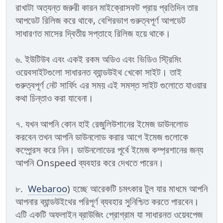
রাখাটা অত্যন্ত জরুরী কারন মাইক্রোসফট প্রায় প্রতিদিন তার
আপডেট রিলিজ করে থাকে, বেশিরভাগ গুরুত্বপূর্ণ আপডেট
সাধারণত মাসের দ্বিতীয় সপ্তাহে রিলিজ হয়ে থাকে।
৬. ইউটিউব এবং একই রকম অডিও এবং ভিডিও স্ট্রিমিং
ওয়েবসাইটগুলো সাধারনত ব্যান্ডউইথ খেকো সাইট। তাই
গুরুত্বপূর্ণ নেট সার্ফিং এর সময় এই সমস্ত সাইট গুলোতে যাওয়ার
কথা চিন্তাও করা যাবেনা।
৭. যখন আপনি কোন হাই রেজুলিউশানের ইমেজ ডাউনলোড
করবেন তখন আপনি ডাউনলোড করার আগে ইমেজ গুলোকে
কম্প্র্রেস করে নিন। ডাউনলোডের পূর্বে ইমেজ কম্প্রশানের জন্য
আপনি Onspeed ব্যবহার করে দেখতে পারেন।
৮.
Webaroo
) হচ্ছে আরেকটি চমৎকার টুল যার মাধমে আপনি
আপনার ব্যান্ডউইথের পরিপূর্ণ ব্যবহার সুনিশ্চিত করতে পারবেন।
এটি একটি অফলাইন ব্রাউজিং প্রোগ্রাম যা সাধারনত ওয়েবপেজ