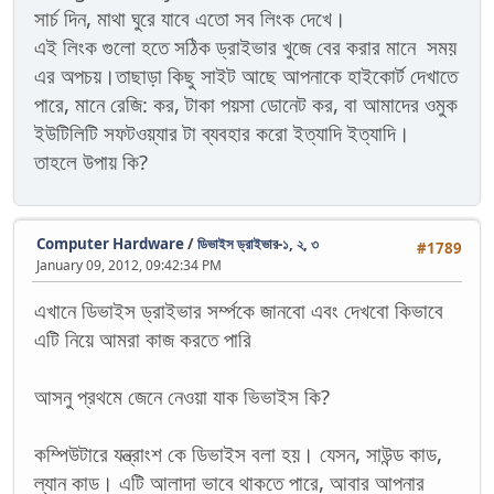
সার্চ দিন, মাথা ঘুরে যাবে এতো সব লিংক দেখে।
এই লিংক গুলো হতে সঠিক ড্রাইভার খুজে বের করার মানে সময়
এর অপচয়।তাছাড়া কিছু সাইট আছে আপনাকে হাইকোর্ট দেখাতে
পারে, মানে রেজি: কর, টাকা পয়সা ডোনেট কর, বা আমাদের ওমুক
ইউটিলিটি সফটওয়্যার টা ব্যবহার করো ইত্যাদি ইত্যাদি।
তাহলে উপায় কি?
Computer Hardware
/
ডিভাইস ড্রাইভার-১, ২, ৩
#1789
January 09, 2012, 09:42:34 PM
এখানে ডিভাইস ড্রাইভার সর্ম্পকে জানবো এবং দেখবো কিভাবে
এটি নিয়ে আমরা কাজ করতে পারি
আসনু প্রথমে জেনে নেওয়া যাক ভিভাইস কি?
কম্পিউটারে যন্ত্রাংশ কে ডিভাইস বলা হয়। যেসন, সাউন্ড কাড,
ল্যান কাড। এটি আলাদা ভাবে থাকতে পারে, আবার আপনার