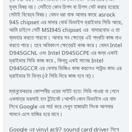
মূখ্য বিষয় নয়। সেটিতে কোন চিপস বা চিপস সেট করার হয়েছে
সেটাই বিবেচ্য বিষয়। যেমন ধরা যাক আমার কাছে asrock
945 chipset এর মাদার বোর্ড ডিভাইস ড্রাইভার সিডি আছে,
আমি চাইলে সেটি MSI945 chipset এর মাদারবোড এ তা
ব্যবহার করতে পারবো। আবার সব ক্ষেত্রে এই পদ্ধতি কাজ নাও
করতে পারে। তবে অধিকাংশ ক্ষেত্রেই কাজ করে। যেমন Intel
D945GCNL এবং Intel D945GCPE এর জন্য একাই
ড্রাইভার সিডি কাজ করে , কিন্তু একই মানের Intel
D945GCCR এর বেলায় ভিজিএ কাজ করলেও সাউন্ড কাড এর
ড্রাইভার টা ভিন্ন (ঐ সিডি দিয়ে কাজ হবে না)।
ম্যানুফেকচার কোম্পনীর ওয়েব সাইট হতে: সিডি পাওয়া না গেলে
একমাত্র ভরসাই হল ইন্টানেট।আপনি কোন ডিভাইস এর নাম
লিখে Google এর সার্চ করে দেখুন হাজারটা লিংক আপনার
সামনে এসে হাজির হয়ে যাবে।
Google এর vinyl ac97 sound card driver লিখে