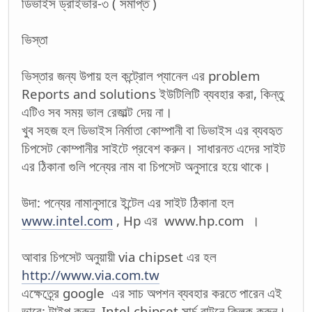
ডিভাইস ড্রাইভার-৩ ( সমাপ্ত )
ভিস্তা
ভিস্তার জন্য উপায় হল কন্ট্রোল প্যানেল এর problem
Reports and solutions ইউটিলিটি ব্যবহার করা, কিন্তু
এটিও সব সময় ভাল রেজাল্ট দেয় না।
খুব সহজ হল ডিভাইস নির্মাতা কোম্পানী বা ডিভাইস এর ব্যবহৃত
চিপসেট কোম্পানীর সাইটে প্রবেশ করুন। সাধারনত এদের সাইট
এর ঠিকানা গুলি পন্যের নাম বা চিপসেট অনুসারে হয়ে থাকে।
উদা: পন্যের নামানুসারে ইন্টেল এর সাইট ঠিকানা হল
www.intel.com
, Hp এর www.hp.com ।
আবার চিপসেট অনুয়ায়ী via chipset এর হল
http://www.via.com.tw
এক্ষেত্র্রে google এর সাচ অপশন ব্যবহার করতে পারেন এই
ভাবে: টাইপ করুন, Intel chipset সার্চ বাটনে ক্লিক করুন।