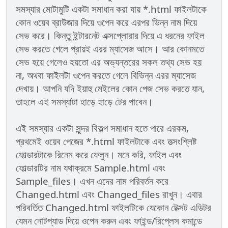
সমস্যার মোটামুটি একটা সমাধান করা যায় *.html ফাইলটাকে
কোন ওয়েব ব্রাউজার দিয়ে ওপেন করে এরপর ভিন্ন নাম দিয়ে
সেভ করে। কিন্তু ইন্টারনেট এক্সপ্লোরার দিয়ে এ ধরনের ফাইল
সেভ করতে গেলে প্রায়ই এরর ম্যাসেজ আসে। আর কোনমতে
সেভ হয়ে গেলেও হয়তো এর অভ্যন্তরের সকল তথ্য সেভ হয়
না, অথবা ফাইলটা ওপেন করতে গেলে বিভিন্ন এরর ম্যাসেজ
দেখায়। আপনি যদি ইয়াহু মেইলের কোন পেজ সেভ করতে যান,
তাহলে এই সমস্যাটা হাড়ে হাড়ে টের পাবেন।
এই সমস্যার একটা সুন্দর বিকল্প সমাধান হতে পারে এরকম,
প্রথমেই ওয়েব পেজের *.html ফাইলটাকে এবং তত্সংশ্লিষ্ট
ফোল্ডারটাকে রিনেম করে ফেলুন। মনে করি, ফাইল এবং
ফোল্ডারটির নাম যথাক্রমে Sample.html এবং
Sample_files। এখন এদের নাম পরিবর্তন করে
Changed.html এবং Changed_files রাখুন। এবার
পরিবর্তিত Changed.html ফাইলটিকে যেকোন টেক্সট এডিটর
যেমন নোটপ্যাড দিয়ে ওপেন করুন এবং ফাইন্ড/রিপ্লেস কমান্ডে