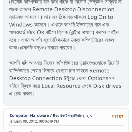
(রিমোট কম্পিউটার যদি বন্ধ থাকে বা রিমোট ডেস্কটপ সক্রিয় না
থাকে তাহলে Remote Desktop Disconnection
ম্যাসেজ আসবে।) আর সব ঠিক মত থাকলে Log On to
Windows আসবে। এখানে আপনি ইউজারের নাম এবং
পাসওয়ার্ড লিখে Ok বটিনে ক্লিক (এন্টার চাপলে) করলে লগইন
হবে। এখন আপনি স্বাভাবিকভাবে উক্ত কম্পিউটারের সকল
কাজ (এমনকি বন্ধও) করতে পারবেন।
আপনি যদি আপনার নিজের কম্পিউটারের ড্রাইভগুলোকে রিমোট
কম্পিউটারে শেয়ার হিসাবে দেখতে চান তাহলে Remote
Desktop Connection উইন্ডো থেকে Options>>
বাটনে ক্লিক করে Local Resource থেকে Disk drives
এ চেক করুন।
Computer Hardware
/
Re: ডিভাইস ড্রাইভার-১, ২, ৩
#1787
January 09, 2012, 09:46:49 PM