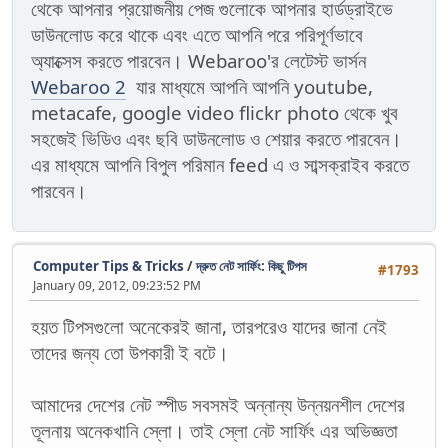
থেকে আপনার প্রয়োজনীয় পেজ গুলোকে আপনার হার্ডড্রাইভে
ডাউনলোড করে থাকে এবং এতে আপনি পরে পরিপূর্ণভাবে
অ্যাক্সেস করতে পারবেন। Webaroo'র লেটেস্ট ভার্সন
Webaroo 2
যার মাধ্যমে আপনি আপনি youtube,
metacafe, google video flickr photo থেকে খুব
সহজেই ভিডিও এবং ছবি ডাউনলোড ও শেয়ার করতে পারবেন।
এর মাধ্যমে আপনি বিপুল পরিমান feed এ ও সাব্সক্রাইব করতে
পারবেন।
Computer Tips & Tricks
/
দ্রুত নেট সার্ফিং: কিছু টিপস
#1793
January 09, 2012, 09:23:52 PM
হয়ত টিপসগুলো অনেকেরই জানা, তারপরেও যাদের জানা নেই
তাদের জন্য তো উপকারী ই বটে।
আমাদের দেশের নেট স্পীড সবসমই অন্নান্য উন্নয়নশীল দেশের
তূলনায় অনেকখানি স্লো। তাই স্লো নেট সার্ফিং এর অভিজ্ঞতা