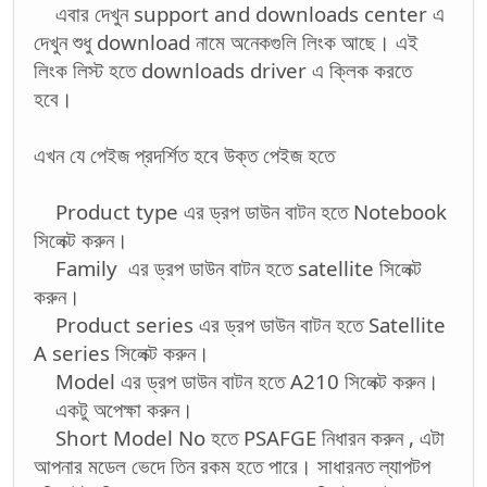
এবার দেখুন support and downloads center এ
দেখুন শুধু download নামে অনেকগুলি লিংক আছে। এই
লিংক লিস্ট হতে downloads driver এ ক্লিক করতে
হবে।
এখন যে পেইজ প্রদর্শিত হবে উক্ত পেইজ হতে
Product type এর ড্রপ ডাউন বাটন হতে Notebook
সিলেক্ট করুন।
Family এর ড্রপ ডাউন বাটন হতে satellite সিলেক্ট
করুন।
Product series এর ড্রপ ডাউন বাটন হতে Satellite
A series সিলেক্ট করুন।
Model এর ড্রপ ডাউন বাটন হতে A210 সিলেক্ট করুন।
একটু অপেক্ষা করুন।
Short Model No হতে PSAFGE নিধারন করুন , এটা
আপনার মডেল ভেদে তিন রকম হতে পারে। সাধারনত ল্যাপটপ