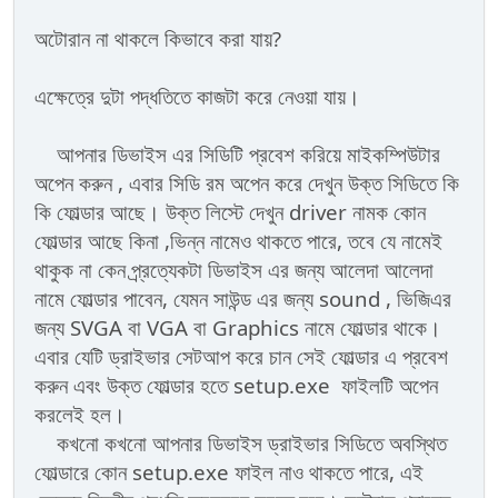
অটোরান না থাকলে কিভাবে করা যায়?
এক্ষেত্রে দুটা পদ্ধতিতে কাজটা করে নেওয়া যায়।
আপনার ডিভাইস এর সিডিটি প্রবেশ করিয়ে মাইকম্পিউটার
অপেন করুন , এবার সিডি রম অপেন করে দেখুন উক্ত সিডিতে কি
কি ফোল্ডার আছে। উক্ত লিস্টে দেখুন driver নামক কোন
ফোল্ডার আছে কিনা ,ভিন্ন নামেও থাকতে পারে, তবে যে নামেই
থাকুক না কেন প্র্রত্যেকটা ডিভাইস এর জন্য আলেদা আলেদা
নামে ফোল্ডার পাবেন, যেমন সাউন্ড এর জন্য sound , ভিজিএর
জন্য SVGA বা VGA বা Graphics নামে ফোল্ডার থাকে।
এবার যেটি ড্রাইভার সেটআপ করে চান সেই ফোল্ডার এ প্রবেশ
করুন এবং উক্ত ফোল্ডার হতে setup.exe ফাইলটি অপেন
করলেই হল।
কখনো কখনো আপনার ডিভাইস ড্রাইভার সিডিতে অবস্থিত
ফোল্ডারে কোন setup.exe ফাইল নাও থাকতে পারে, এই