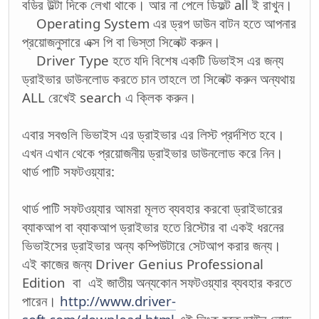
বডির উল্টা দিকে লেখা থাকে। আর না পেলে ডিফল্ট all ই রাখুন।
Operating System এর ড্রপ ডাউন বাটন হতে আপনার
প্রয়োজনুসারে এক্স পি বা ভিস্তা সিলেক্ট করুন।
Driver Type হতে যদি বিশেষ একটি ডিভাইস এর জন্য
ড্রাইভার ডাউনলোড করতে চান তাহলে তা সিলেক্ট করুন অন্যথায়
ALL রেখেই search এ ক্লিক করুন।
এবার সবগুলি ভিভাইস এর ড্রাইভার এর লিস্ট প্রর্দশিত হবে।
এখন এখান থেকে প্রয়োজনীয় ড্রাইভার ডাউনলোড করে নিন।
থার্ড পাটি সফটওয়্যার:
থার্ড পাটি সফটওয়্যার আমরা মূলত ব্যবহার করবো ড্রাইভারের
ব্যাকআপ বা ব্যাকআপ ড্রাইভার হতে রিস্টোর বা একই ধরনের
ভিভাইসের ড্রাইভার অন্য কম্পিউটারে সেটআপ করার জন্য।
এই কাজের জন্য Driver Genius Professional
Edition বা এই জাতীয় অন্যকোন সফটওয়্যার ব্যবহার করতে
পারেন।
http://www.driver-