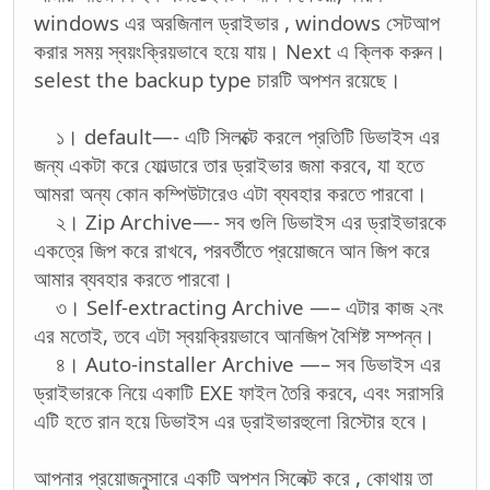
windows এর অরজিনাল ড্রাইভার , windows সেটআপ
করার সময় স্বয়ংক্রিয়ভাবে হয়ে যায়। Next এ ক্লিক করুন।
selest the backup type চারটি অপশন রয়েছে।
১। default—- এটি সিলক্টে করলে প্রতিটি ডিভাইস এর
জন্য একটা করে ফোল্ডারে তার ড্রাইভার জমা করবে, যা হতে
আমরা অন্য কোন কম্পিউটারেও এটা ব্যবহার করতে পারবো।
২। Zip Archive—- সব গুলি ডিভাইস এর ড্রাইভারকে
একত্রে জিপ করে রাখবে, পরবর্তীতে প্রয়োজনে আন জিপ করে
আমার ব্যবহার করতে পারবো।
৩। Self-extracting Archive —– এটার কাজ ২নং
এর মতোই, তবে এটা স্বয়ক্রিয়ভাবে আনজিপ বৈশিষ্ট সম্পন্ন।
৪। Auto-installer Archive —– সব ডিভাইস এর
ড্রাইভারকে নিয়ে একাটি EXE ফাইল তৈরি করবে, এবং সরাসরি
এটি হতে রান হয়ে ডিভাইস এর ড্রাইভারহুলো রিস্টোর হবে।
আপনার প্রয়োজনুসারে একটি অপশন সিলেক্ট করে , কোথায় তা