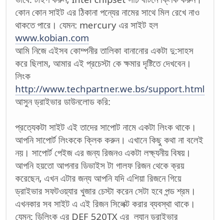
কোন কোন সাইট এর ঠিকানা পন্যের নামের সাথে মিল রেখে নাও
থাকতে পারে। যেমন: mercury এর সাইট হল
www.kobian.com
আমি নিজে এইসব কোম্পনীর তালিকা বানানোর একটা দু:সাহস
করে ছিলাম, আমার এই প্রচেস্টা কে ক্ষমার দৃষ্টিতে দেখবেন।
লিংক
http://www.techpartner.we.bs/support.html
আসুন ড্রাইভার ডাউনলোড করি:
প্রত্যেকটা সাইট এই তাদের সাপোট নামে একটা লিংক থাকে।
আপনি সাপোর্ট লিংককে ক্লিক করুন। এখানে কিছু কথা না বলেই
নয়। সাপোর্ট পেইজ এর জন্য রিজনও একটা লক্ষ্যনীয় বিষয়।
আপনি হয়তো আপনার ডিভাইস টা গালফ রিজন থেকে ক্রয়
করেছেন, এখন এটার জন্য আপনি যদি এশিয়া রিজনে গিয়ে
ড্রাইভার সফটওয়্যার খুজার চেস্টা করেন সেটা হবে পন্ড শ্রম।
এখনকার সব সাইট এ এই রিজন সিলেক্ট করার ব্যবস্থা থাকে।
যেমন: ডিলিংক এর DEF 520TX এর ল্যান ড্রাইভার