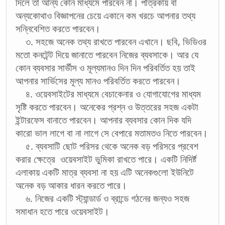
দিলে তা আন্য কোন মাধ্যমে পারবেন না। পত্রিকায় বা
অন্যকোথাও বিজ্ঞাপনের চেয়ে একানে কম খরচে আপনার তথ্য
সন্নিবেশিত করতে পারবেন।
৩. সহজে অনেক তথ্য রাখতে পারবেন এখানে। ছবি, ভিডিওর
মতো কনটেন্ট দিয়ে জানাতে পারবেন নিজের ব্যবসাকে। আর যে
কোন ব্যবসার সার্ভীস ও মূল্যমানও দিন দিন পরিবর্তিত হয় তাই
আপনার সার্ভিসের মূল্য মানও পরিবর্তিত করতে পারবেন।
৪. ওয়েবসাইটের মাধ্যমে বেচাকেনার ও যোগাযোগের মাধ্যম
সৃষ্টি করতে পারবেন। অনেকের প্রশ্ন ও উত্তরের সহজ একটা
ইন্টারফেস বানাতে পারবেন। আপনার ব্যবসার কোন দিক যদি
কারো ভাল লাগে বা না লাগে সে বেপারে মতামতও নিতে পারবেন।
৫. ব্যবসাটি ছোট পরিসর থেকে অনেক বড় পরিসরে প্রবেশ
করার ক্ষেত্রে ওয়েবসাইট ভুমিকা রাখতে পারে। একটি নিদির্ষ্ট
এলাকায় একটি মাত্র ব্যবসা না হয় এটি অনেকগুলো ইউনিটে
অনেক বড় আকার ধারন করতে পারে।
৬. নিজের একটি স্ট্যান্ডার্ড ও ব্রান্ডে গঠনের জন্যও সহজ
সমাধান হতে পারে ওয়েবসাইট।