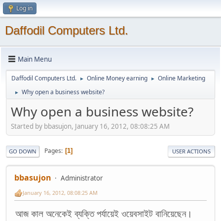
Log in
Daffodil Computers Ltd.
Main Menu
Daffodil Computers Ltd.
Online Money earning
Online Marketing
►
►
Why open a business website?
►
Why open a business website?
Started by bbasujon, January 16, 2012, 08:08:25 AM
Pages
1
GO DOWN
USER ACTIONS
bbasujon
Administrator
January 16, 2012, 08:08:25 AM
আজ কাল অনেকেই ব্যক্তি পর্যায়েই ওয়েবসাইট বানিয়েছেন।