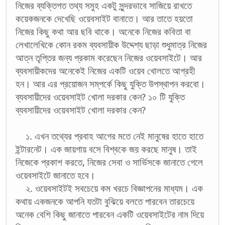
নিজের ব্যক্তিগত তথ্য সমুহ একটু সুন্দরভাবে সাজিয়ে রাখতে
কয়েকজনকে দেখেছি ওয়েবসাইট বানাতে। আর তাতে হয়তো
নিজের কিছু কথা আর ছবি থাকে। অনেকে নিজের কবিতা বা
লেখালেখিকে কোন রকম ব্যবসায়ীক উদ্দেশ্য ছাড়া শুধুমাত্র নিজের
আত্ন তৃপ্তির জন্য প্রকাম করেছেন নিজের ওয়েবসাইটে। আর
ব্যবসায়ীকদের অনেকেই নিজের একটি ওয়েব খোলতে আগ্রহী
হন। আর এর প্রয়োজন সম্পর্কে কিছু যুক্তি উপস্থাপন করবো।
ব্যবসায়ীদের ওয়েবসাইট খোলা দরকার কেন? ১০ টি যুক্তি
ব্যবসায়ীদের ওয়েবসাইট খোলা দরকার কেন?
১. এখন তথ্যের প্রবাহ আগের মতে নেই মানুষের হাতে হাতে
ইন্টারনেট। এক জায়গায় বসে বিশ্বকে জয় করছে মানুষ। তাই
নিজেকে প্রকাশ করতে, নিজের সেবা ও সার্ভিসকে জানাতে গেলে
ওয়েবসাইটে জানাতে হবে।
২. ওয়েবসাইটই সবচেয়ে কম খরচে বিজ্ঞাপনের মাধ্যম। এক
কথায় একজনকে আপনি যতটা বুঝিয়ে বলতে পারবেন তারচেয়ে
অনেক বেশি কিছু জানাতে পারবেন একটি ওয়েবসাইটের নাম দিয়ে