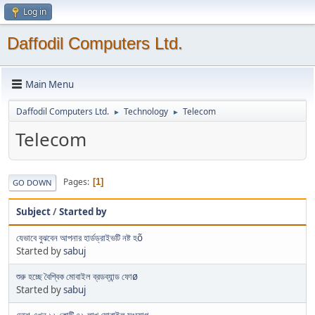
Log in
Daffodil Computers Ltd.
Main Menu
Daffodil Computers Ltd.
Technology
Telecom
►
►
Telecom
Pages
1
GO DOWN
Subject
/
Started by
যেভাবে বুঝবেন আপনার হার্ডড্রাইভটি নষ্ট হõ
Started by
sabuj
শুরু হচ্ছে বৈশ্বিক মোবাইল ব্রডব্যান্ড ফোø
Started by
sabuj
দেশে এখন ১৬ কোটি ৭১ লাখ মোবাইল সংযোগ