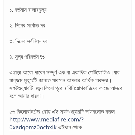
১. বর্তমান বাজারমুল্য
২. দিনের সর্বোচ্চ দর
৩. দিনের সর্বনিম্ন দর
৪. মুল্য পরিবর্তন %
এছাড়া আরো পাবেন সম্পূর্ণ এক বা একাধিক পোর্টফোলিও।যার
মাধ্যমে মুহূর্তেই জানতে পারবেন আপনার আর্থিক অবস্তা।
সফটওয়্যারটি নতুন কিংবা পুরোন বিনিয়োগকারিদের কাজে আসবে
বলে আমার ধারণা।
৫৬ কিলোবাইটের ছোট্ট এই সফটওয়্যারটি ডাউনলোড করুন
http://www.mediafire.com/?
0xadqomz0ocbxik
এইখান থেকে