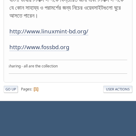
যে কোন সাহায্য ও পরামর্শের জন্য নিচের ওয়েবসাইটগুলো ঘুরে
আসতে পারেন।
http://www.linuxmint-bd.org/
http://www.fossbd.org
 sharing - all are the collection
Pages
1
GO UP
USER ACTIONS
|
|
Help
Terms and Rules
Go Up ▲
,
SMF 2.1.7 © 2026
Simple Machines