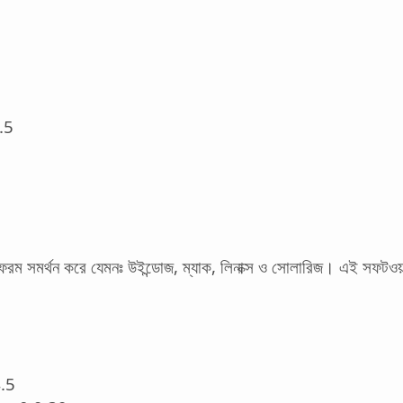
.5
ফরম সমর্থন করে যেমনঃ উইন্ডোজ, ম্যাক, লিনাক্স ও সোলারিজ। এই সফটওয়
.5