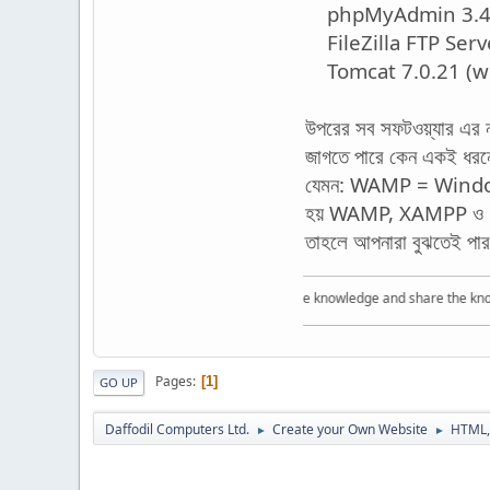
phpMyAdmin 3.4
FileZilla FTP Serv
Tomcat 7.0.21 (wi
উপরের সব সফটওয়্যার এর ন
জাগতে পারে কেন একই ধরনের
যেমন: WAMP = Windows
হয় WAMP, XAMPP 
তাহলে আপনারা বুঝতেই পার
Acquire the knowledge and share the knowledge so
Pages
1
GO UP
Daffodil Computers Ltd.
Create your Own Website
HTML,
►
►