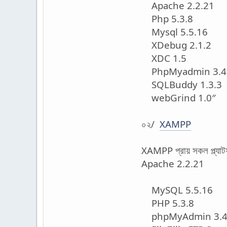
Apache 2.2.21
Php 5.3.8
Mysql 5.5.16
XDebug 2.1.2
XDC 1.5
PhpMyadmin 3.4
SQLBuddy 1.3.3
webGrind 1.0″
০২/
XAMPP
XAMPP প্রায় সকল প্ল্যাট
Apache 2.2.21
MySQL 5.5.16
PHP 5.3.8
phpMyAdmin 3.4