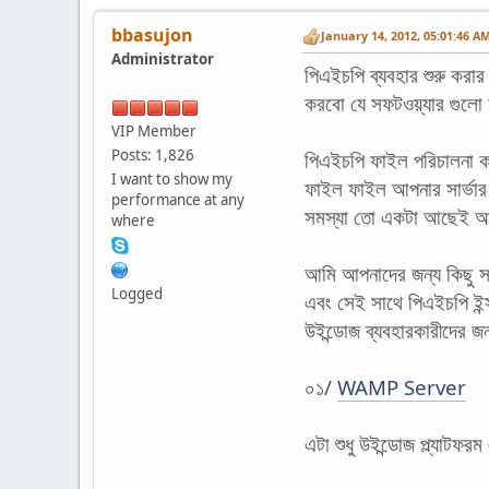
bbasujon
January 14, 2012, 05:01:46 A
Administrator
পিএইচপি ব্যবহার শুরু কর
করবো যে সফটওয়্যার গুলো
VIP Member
Posts: 1,826
পিএইচপি ফাইল পরিচালনা ক
I want to show my
ফাইল ফাইল আপনার সার্ভার 
performance at any
সমস্যা তো একটা আছেই আমাদে
where
আমি আপনাদের জন্য কিছু স
Logged
এবং সেই সাথে পিএইচপি ইন্
উইন্ডোজ ব্যবহারকারীদের জন
০১/
WAMP Server
এটা শুধু উইন্ডোজ প্ল্যা