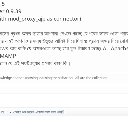
.5
er 0.9.39
th mod_proxy_ajp as connector)
ামের প্রথম অক্ষর ছাড়ায় আপনারা দেখতে পাচ্ছে যে পরের অক্ষর গুলো প
 নাম? আপনাদের জন্য উত্তর আমিই দিয়ে দিলামঃ প্রথম অক্ষর দিয়ে বোঝা
 আর বাকি যে অক্ষরগুলো আছে তার ফুল উচ্চারণ হচ্ছেঃ A= Apa
ও MAMP
লেন যে এই সফটওয়্যার গুলোর কাজ কি।
 that knowing,learning then sharing - all are the collection
 PHP
যেভাবে শুরু করবেন ও সার্ভার সফটওয়্যার পরি
►