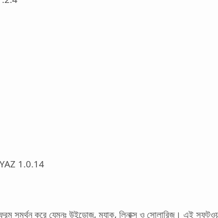
YAZ 1.0.14
ফরম সমর্থন করে যেমনঃ উইন্ডোজ, ম্যাক, লিনাক্স ও সোলারিজ। এই সফটওয়