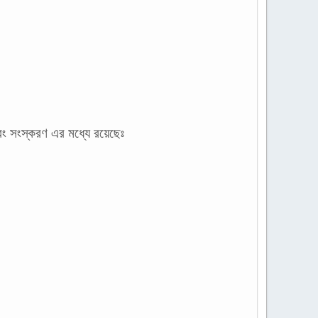
 সংস্করণ এর মধ্যে রয়েছেঃ