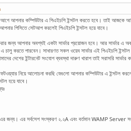
M
ার আগে আপনার কম্পিউটার এ পিএইচপি ইন্সটল করতে হবে। তাই আজকে আম
 আপনার পিসিতে সেটআপ করলেই পিএইচপি ইন্সটল হয়ে যাবে।
রার জন্য আপনার অবশ্যই একটা সার্ভার প্রয়োজন হবে। আর সার্ভার এ অ
এ চালু করতে পারবেন। সাধারণত সকল ওয়েব সার্ভার এই পিএইচপি ইন্সটল 
র দেশের ইন্টারনেট সংযোগ ব্যবস্থা দারুণ খারাপ তাই সরাসরি সার্ভার কা
ফটওয়্যার নিয়ে আলোচনা করছি যেগুলো আপনার কম্পিউটার এ ইন্সটল করল
সটল হয়ে যাবে।
্যঃ
টফরম এর জন্য। এর সর্বসেশ সংস্করণ ২.২A এবং বর্তমান WAMP Server সং