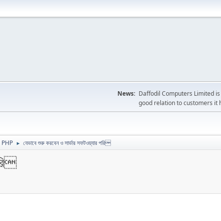
News:
Daffodil Computers Limited is 
good relation to customers it 
 PHP
যেভাবে শুরু করবেন ও সার্ভার সফটওয়্যার পরি
►
পরি