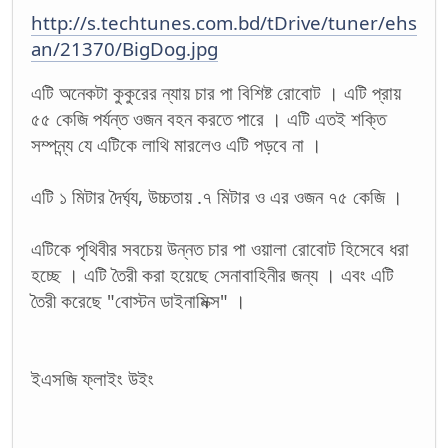
http://s.techtunes.com.bd/tDrive/tuner/ehs
an/21370/BigDog.jpg
এটি অনেকটা কুকুরের ন্যায় চার পা বিশিষ্ট রোবোট । এটি প্রায়
৫৫ কেজি পর্যন্ত ওজন বহন করতে পারে । এটি এতই শক্তি
সম্পন্ন্য যে এটিকে লাথি মারলেও এটি পড়বে না ।
এটি ১ মিটার দৈর্ঘ্য, উচ্চতায় .৭ মিটার ও এর ওজন ৭৫ কেজি ।
এটিকে পৃথিবীর সবচেয় উন্নত চার পা ওয়ালা রোবোট হিসেবে ধরা
হচ্ছে । এটি তৈরী করা হয়েছে সেনাবাহিনীর জন্য । এবং এটি
তৈরী করেছে "বোস্টন ডাইনামিক্স" ।
ইএসজি ফ্লাইং উইং