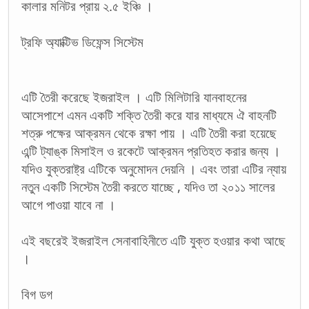
কালার মনিটর প্রায় ২.৫ ইঞ্চি ।
ট্রফি অ্যাক্টিভ ডিফেন্স সিস্টেম
এটি তৈরী করেছে ইজরাইল । এটি মিলিটারি যানবাহনের
আসেপাশে এমন একটি শক্তি তৈরী করে যার মাধ্যমে ঐ বাহনটি
শত্রু পক্ষের আক্রমন থেকে রক্ষা পায় । এটি তৈরী করা হয়েছে
এন্টি ট্যাঙ্ক মিসাইল ও রকেটে আক্রমন প্রতিহত করার জন্য ।
যদিও যুক্তরাষ্ট্র এটিকে অনুমোদন দেয়নি । এবং তারা এটির ন্যায়
নতুন একটি সিস্টেম তৈরী করতে যাচ্ছে , যদিও তা ২০১১ সালের
আগে পাওয়া যাবে না ।
এই বছরেই ইজরাইল সেনাবাহিনীতে এটি যুক্ত হওয়ার কথা আছে
।
বিগ ডগ