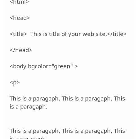
<html>
<head>
<title> This is title of your web site.</title>
</head>
<body bgcolor="green" >
<p>
This is a paragaph. This is a paragaph. This
is a paragaph.
This is a paragaph. This is a paragaph. This
is a paragaph.