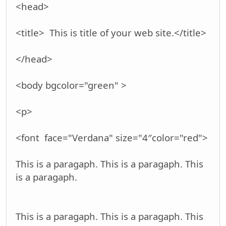
<head>
<title> This is title of your web site.</title>
</head>
<body bgcolor="green" >
<p>
<font face="Verdana" size="4″color="red">
This is a paragaph. This is a paragaph. This
is a paragaph.
This is a paragaph. This is a paragaph. This