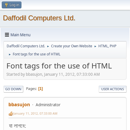
Log in
Daffodil Computers Ltd.
Main Menu
Daffodil Computers Ltd.
Create your Own Website
HTML, PHP
►
►
Font tags for the use of HTML
►
Font tags for the use of HTML
Started by bbasujon, January 11, 2012, 07:33:00 AM
Pages
1
GO DOWN
USER ACTIONS
bbasujon
Administrator
January 11, 2012, 07:33:00 AM
যা লাগবে: