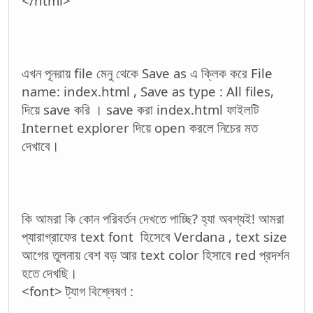
</html>
এখন পূনরায় file মেনু থেকে Save as এ ক্লিক করে File
name: index.html , Save as type : All files,
দিয়ে save করি । save করা index.html ফাইলটি
Internet explorer দিয়ে open করলে নিচের মত
দেখাবে।
কি আমরা কি কোন পরিবর্তন দেখতে পাচ্ছি? হ্যা অবশ্যই! আমরা
প্যারাগ্রাফের text font হিসেবে Verdana , text size
আগের তুলনায় বেশ বড় আর text color হিসাবে red প্রদর্শন
হতে দেখছি।
<font> ট্যাগ বিশ্লেষণ :