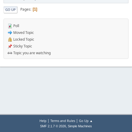
Pages
1
GO UP
Poll
Moved Topic
Locked Topic
Sticky Topic
Topic you are watching
|
|
Help
Terms and Rules
Go Up ▲
,
SMF 2.1.7 © 2026
Simple Machines