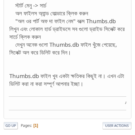
স্টার্ট মেনু -> সার্চ
অল ফাইলস অ্যান্ড ফোল্ডারে ক্লিক করুন
"অল ওর পার্ট অফ দা ফাইল নেম" বক্সে Thumbs.db
লিখুন এবং লোকাল হার্ড ড্রাইভসে সব গুলো ড্রাইভ সিলেক্ট করে
সার্চে ক্লিক করুন
দেখুন অনেক গুলো Thumbs.db ফাইল খুঁজে পেয়েছে,
সিলেক্ট অল করে ডিলিট করে দিন।
Thumbs.db ফাইল খুব একটা ক্ষতিকর কিছুই না। এখন এটা
ডিলিট করা না করা সম্পূর্ণ আপনার ইচ্ছা।
Acquire 
Pages
1
GO UP
USER ACTIONS