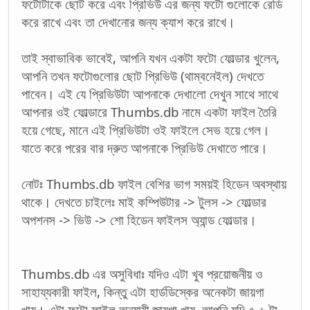
ফটোটাকে ছোট করে এবং প্রিভিউ এর জন্য ফটো গুলোকে রেডি
করে রাখে এবং তা দেখানোর জন্য ক্যাশ করে রাখে।
তাই স্বাভাবিক ভাবেই, আপনি যখন একটা ফটো ফোল্ডার খুলেন,
আপনি তখন ফটোগুলোর ছোট প্রিভিউ (থাম্বনেইল) দেখতে
পাবেন। এই যে প্রিভিউটা আপনাকে দেখালো দেখুন সাথে সাথে
আপনার ওই ফোল্ডারে Thumbs.db নামে একটা ফাইল তৈরি
হয়ে গেছে, মানে এই প্রিভিউটা ওই ফাইলে সেভ হয়ে গেল।
যাতে করে পরের বার দ্রুত আপনাকে প্রিভিউ দেখাতে পারে।
নোটঃ Thumbs.db ফাইল বেশির ভাগ সময়ই হিডেন অবস্থায়
থাকে। দেখতে চাইলেঃ মাই কম্পিউটার -> টুলস -> ফোল্ডার
অপশনস -> ভিউ -> শো হিডেন ফাইলস অ্যান্ড ফোল্ডার।
Thumbs.db এর অসুবিধাঃ যদিও এটা খুব প্রয়োজনীয় ও
সাহায্যকারী ফাইল, কিন্তু এটা হার্ডডিস্কের অনেকটা জায়গা
খায়। এটা ফটো ফাইল অনুযায়ী জায়গা খায়, আপনি যদি ৫-৬ টা