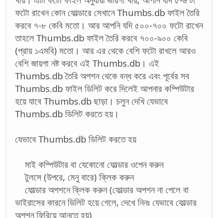
ফটো রাখেন কোন ফোল্ডারে সেখানে Thumbs.db ফাইল তৈরি
করবে ৭-৮ কেবি মতো। আর আপনি যদি ৫০০-৭০০ ফটো রাখেন
তাহলে Thumbs.db ফাইল তৈরি করবে ৭০০-৯০০ কেবি
(প্রায় ১এমবি) মতো। আর এর থেকে বেশি ফটো রাখলে আরও
বেশি জায়গা নষ্ট করবে এই Thumbs.db। এই
Thumbs.db তৈরি অপশন থেকে বন্ধ করে এবং পূর্বের সব
Thumbs.db ফাইল ডিলিট করে দিলেই আপনার কম্পিউটার
হয়ে যাবে Thumbs.db ছাড়া। চলুন দেখি যেভাবে
Thumbs.db ডিলিট করতে হয়।
যেভাবে Thumbs.db ডিলিট করতে হয়
মাই কম্পিউটার বা যেকোনো ফোল্ডার ওপেন করুন
টুলসে (উপরে, মেনু বারে) ক্লিক করুন
ফোল্ডার অপশনে ক্লিক করুন (ফোল্ডার অপশন না পেলে বা
ভাইরাসের কারনে ডিলিট হয়ে গেলে, দেখে নিনঃ যেভাবে ফোল্ডার
অপশন ফিরিয়ে আনতে হয়)