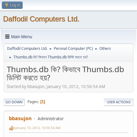
Log in
Daffodil Computers Ltd.
Main Menu
Daffodil Computers Ltd.
Peronal Computer (PC)
Others
►
►
Thumbs.db কি? কিভাবে Thumbs.db ডিলিট করতে হয়?
►
Thumbs.db কি? কিভাবে Thumbs.db
ডিলিট করতে হয়?
Started by bbasujon, January 10, 2012, 10:56:54 AM
Pages
1
GO DOWN
USER ACTIONS
bbasujon
Administrator
January 10, 2012, 10:56:54 AM