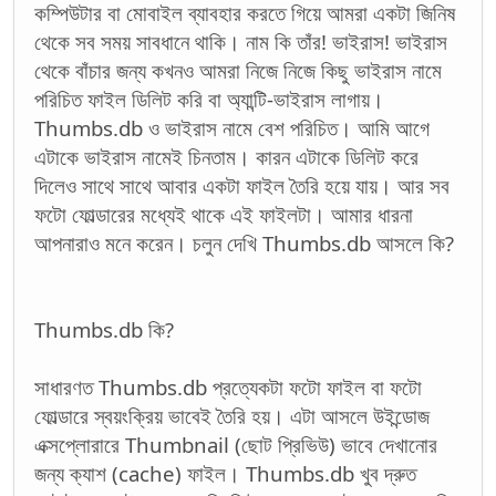
কম্পিউটার বা মোবাইল ব্যাবহার করতে গিয়ে আমরা একটা জিনিষ
থেকে সব সময় সাবধানে থাকি। নাম কি তাঁর! ভাইরাস! ভাইরাস
থেকে বাঁচার জন্য কখনও আমরা নিজে নিজে কিছু ভাইরাস নামে
পরিচিত ফাইল ডিলিট করি বা অ্যান্টি-ভাইরাস লাগায়।
Thumbs.db ও ভাইরাস নামে বেশ পরিচিত। আমি আগে
এটাকে ভাইরাস নামেই চিনতাম। কারন এটাকে ডিলিট করে
দিলেও সাথে সাথে আবার একটা ফাইল তৈরি হয়ে যায়। আর সব
ফটো ফোল্ডারের মধ্যেই থাকে এই ফাইলটা। আমার ধারনা
আপনারাও মনে করেন। চলুন দেখি Thumbs.db আসলে কি?
Thumbs.db কি?
সাধারণত Thumbs.db প্রত্যেকটা ফটো ফাইল বা ফটো
ফোল্ডারে স্বয়ংক্রিয় ভাবেই তৈরি হয়। এটা আসলে উইন্ডোজ
এক্সপ্লোরারে Thumbnail (ছোট প্রিভিউ) ভাবে দেখানোর
জন্য ক্যাশ (cache) ফাইল। Thumbs.db খুব দ্রুত