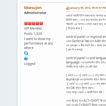
bbasujon
January 09, 2012, 09:31:41 P
Administrator
ওয়ার্ডে আরবী টাইপ করার জন্য আপনার 
রিস্টাট করুন। এতে করে আপনার এক্স পি আর
পরিবর্তন এর অপশন এনাবল করতে হবে, আ
( ভিস্তার জন্য )
VIP Member
Posts: 1,826
control panel এর regional and
I want to show my
এবার General Tab হতে Add বাটনে ক
performance at any
এর চেক বক্স এ টিক মার্কস দিন। পরপর দ
where
( এক্স পি র জন্য)
control panel এর and language 
language: এর ড্রপডাউন বাটন হতে Ar
Logged
আরবীর জন্য ওর্য়াড কে রেডি করা:
( ওয়ার্ড ২০০৭) ওয়ার্ড ২০০৭ চালু
Numeral এর ড্রপডাউন বাটনে ক্লিক কর
( ওয়ার্ড ২০০৩) ওয়ার্ড ২০০৩ চালু 
করে OK বাটনে ক্লিক করুন।
এবার আসুন ওয়ার্ড এ আরবী টাইপ করি :
এখন কীবোর্ড হতে ALT+SHIFT কী দুটো 
বোর্ড এর ALT+SHIFT কীদ্বয় একত্রে