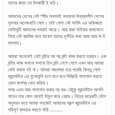
তাদের জন্য তো উপকারী ই বটে।
আমাদের দেশের নেট স্পীড সবসমই অন্নান্য উন্নয়নশীল দেশের
তূলনায় অনেকখানি স্লো। তাই স্লো নেট সার্ফিং এর অভিজ্ঞতা
মোটামুটি আমাদের সবারই আছে। আর যারা সাইবার ক্যাফেতে
গিয়ে নেট ব্রাউজ করে থাকেন তাদের দূর্গতির কথা আজ আর না ই
বললাম।
আমরা অনেকেই নেটে ঘন্টার পর পর ঘন্টা কাজ করতে হয়রান। এক
ঘন্টার কাজ কখনো কখনো তিন ঘন্টা লেগে গেলে এখন আর আমরা
কেউ অবাক হই না। আমরা অভ্যস্ত হয়ে পরেছি কিন্তু স্লো
ব্যান্ডউইথ এর মুখোমুখি হলে মনে মনে বিচ্ছিরি গালাগাল করতে
কোন কার্পন্য বোধ করিনা।
সময় এখন আর গালাগাল করার নয় বরং যেটুকু ব্যান্ডউইথ আপনি
পাবেন তার ষোল আনাই উসুল করে নেয়ার। নিচের কয়েকটি স্টেপ
অনুসরন করে আমরা সহজেই আমাদের স্বল্প ব্যান্ডউইথ এর
পরিপূর্ণ ব্যবহার করতে পারি ..........