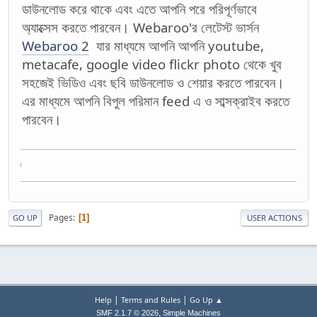
ডাউনলোড করে থাকে এবং এতে আপনি পরে পরিপূর্ণভাবে
অ্যাক্সেস করতে পারবেন। Webaroo'র লেটেস্ট ভার্সন
Webaroo 2
যার মাধ্যমে আপনি আপনি youtube,
metacafe, google video flickr photo থেকে খুব
সহজেই ভিডিও এবং ছবি ডাউনলোড ও শেয়ার করতে পারবেন।
এর মাধ্যমে আপনি বিপুল পরিমান feed এ ও সাব্সক্রাইব করতে
পারবেন।
Acquire
Pages
1
GO UP
USER ACTIONS
|
|
Help
Terms and Rules
Go Up ▲
,
SMF 2.1.7 © 2026
Simple Machines