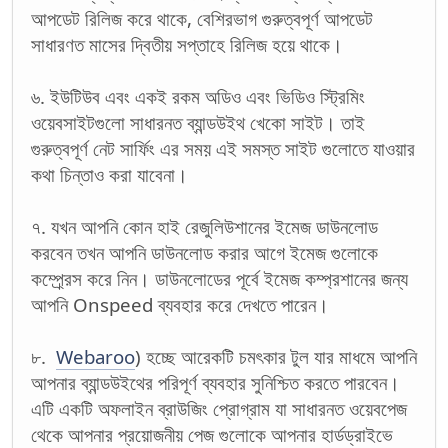
আপডেট রিলিজ করে থাকে, বেশিরভাগ গুরুত্বপূর্ণ আপডেট
সাধারণত মাসের দ্বিতীয় সপ্তাহে রিলিজ হয়ে থাকে।
৬. ইউটিউব এবং একই রকম অডিও এবং ভিডিও স্ট্রিমিং
ওয়েবসাইটগুলো সাধারনত ব্যান্ডউইথ খেকো সাইট। তাই
গুরুত্বপূর্ণ নেট সার্ফিং এর সময় এই সমস্ত সাইট গুলোতে যাওয়ার
কথা চিন্তাও করা যাবেনা।
৭. যখন আপনি কোন হাই রেজুলিউশানের ইমেজ ডাউনলোড
করবেন তখন আপনি ডাউনলোড করার আগে ইমেজ গুলোকে
কম্প্র্রেস করে নিন। ডাউনলোডের পূর্বে ইমেজ কম্প্রশানের জন্য
আপনি Onspeed ব্যবহার করে দেখতে পারেন।
৮.
Webaroo
) হচ্ছে আরেকটি চমৎকার টুল যার মাধমে আপনি
আপনার ব্যান্ডউইথের পরিপূর্ণ ব্যবহার সুনিশ্চিত করতে পারবেন।
এটি একটি অফলাইন ব্রাউজিং প্রোগ্রাম যা সাধারনত ওয়েবপেজ
থেকে আপনার প্রয়োজনীয় পেজ গুলোকে আপনার হার্ডড্রাইভে