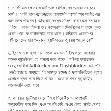
১. সার্ফিং এর ক্ষেত্র একটি ভাল ব্রাউজারের ভূমিকা সবচেয়ে
বেশী। একটি ভাল ব্রাউজারের মাধ্যমেই আপনি স্মুথ সার্ফিং এর
মজা নিতে পারবেন। আর এই ক্ষত্রে মজিলা ফায়ারফক্স সবচেয়ে
এগিয়ে। কারন মিজলা তার কম্প্রেশান টেকনিকের মাধ্যমে দ্রুত
ওয়েব পেজ কে ডাউনলোড করে থাকে। মজিলার ওয়েবপেজ
ডাউনলোডের হার অন্নান্য ব্রাউজারের তূলনায় অনেক বেশী।
২. ইমেজ এবং ফ্লাশ ভিত্তিক অ্যাডভার্টাইজ গুলো আপনার
অনেক ব্যান্ডউইথ এর অপচয় করে থাকে। মজিলা ফায়ারফক্স
ব্যবহারকারীরা Adblocker এবং Flashblocker এই দুটি
এক্সটেনশানের মাধ্যমে এই সমস্ত ইমেজ ও ফ্ল্যাশভিত্তিক অ্যাড
গুলোকে ব্লক করে দিতে পারেন। এতে আপনার ব্যান্ডউইথ
অনেকখানি বেচে যাবে।
৩. আপনার ব্রাউজারের সেটিংসে গিয়ে ইমেজ অপশনটি
ইন্যাকটিভ করে দিন (যখন আপনি ছবি দেখার চেয়ে টেক্সট দেখার
বেশি প্রয়োজন বোধ করেন) এক্ষত্রে মজিলা ফায়ারফক্স