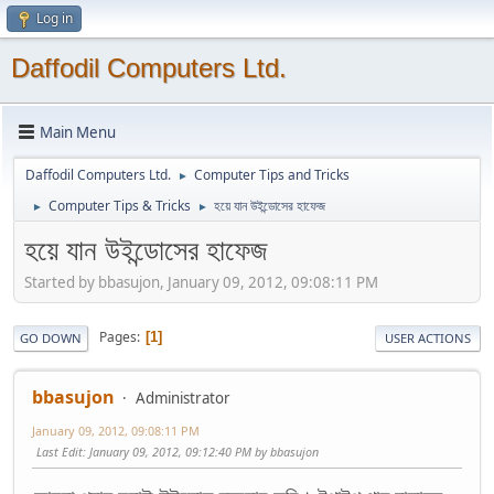
Log in
Daffodil Computers Ltd.
Main Menu
Daffodil Computers Ltd.
Computer Tips and Tricks
►
Computer Tips & Tricks
হয়ে যান উইন্ডোসের হাফেজ
►
►
হয়ে যান উইন্ডোসের হাফেজ
Started by bbasujon, January 09, 2012, 09:08:11 PM
Pages
1
GO DOWN
USER ACTIONS
bbasujon
Administrator
January 09, 2012, 09:08:11 PM
Last Edit
: January 09, 2012, 09:12:40 PM by bbasujon