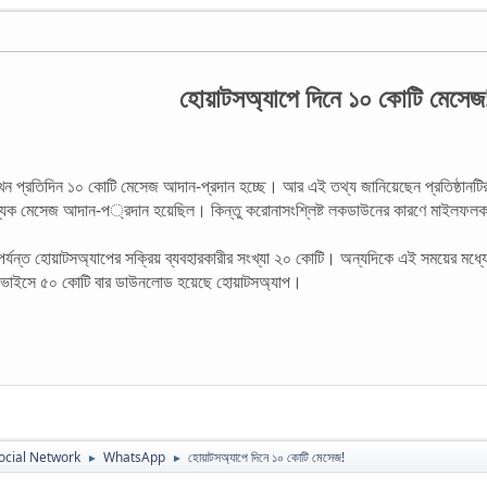
হোয়াটসঅ্যাপে দিনে ১০ কোটি মেসেজ
 প্রতিদিন ১০ কোটি মেসেজ আদান-প্রদান হচ্ছে। আর এই তথ্য জানিয়েছেন প্রতিষ্ঠানটির প্রধ
খ্যক মেসেজ আদান-প্রদান হয়েছিল। কিন্তু করোনাসংশ্লিষ্ট লকডাউনের কারণে মাইলফল
 পর্যন্ত হোয়াটসঅ্যাপের সক্রিয় ব্যবহারকারীর সংখ্যা ২০ কোটি। অন্যদিকে এই সময়ের মধ্যে
 ডিভাইসে ৫০ কোটি বার ডাউনলোড হয়েছে হোয়াটসঅ্যাপ।
ocial Network
WhatsApp
হোয়াটসঅ্যাপে দিনে ১০ কোটি মেসেজ!
►
►