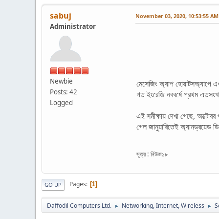
sabuj
November 03, 2020, 10:53:55 AM
Administrator
Newbie
মেসেজিং অ্যাপ হোয়াটসঅ্যাপে এখন
Posts: 42
গত ইংরেজি নববর্ষে প্রথম এতসং
Logged
এই সমীক্ষায় দেখা গেছে, অক্টোবর
গেল জানুয়ারিতেই অ্যানড্রয়েড
সূত্র : নিউজ১৮
Pages
1
GO UP
Daffodil Computers Ltd.
Networking, Internet, Wireless
S
►
►