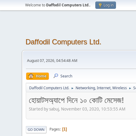
Welcome to
Daffodil Computers Ltd.
.
Log in
Daffodil Computers Ltd.
August 07, 2026, 04:54:48 AM
Home
Search
Daffodil Computers Ltd.
Networking, Internet, Wireless
S
►
►
হোয়াটসঅ্যাপে দিনে ১০ কোটি মেসেজ!
Started by sabuj, November 03, 2020, 10:53:55 AM
Pages
1
GO DOWN