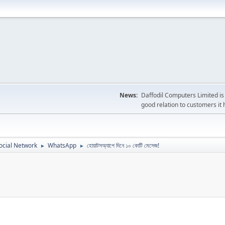
News:
Daffodil Computers Limited is 
good relation to customers it 
ocial Network
WhatsApp
হোয়াটসঅ্যাপে দিনে ১০ কোটি মেসেজ!
►
►