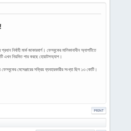
!
ান নির্বাহী মার্ক জাকারবার্গ। ফেসবুকের মালিকানাধীন অ্যাপটিতে
কটি এখন নিয়মিত পার করছে হোয়াটসঅ্যাপ।
 ফেসবুকের মেসেঞ্জারের সক্রিয় ব্যবহারকারীর সংখ্যা ছিল ১৩ কোটি।
PRINT