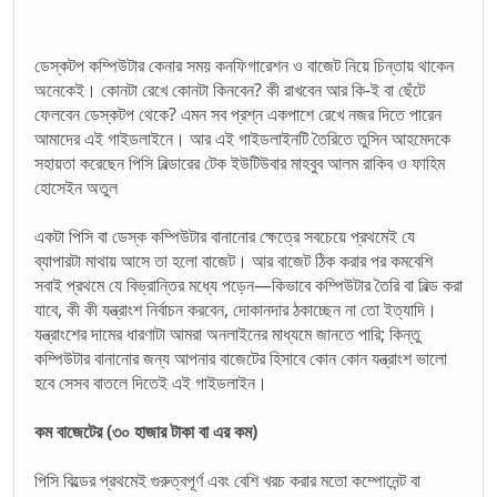
ডেস্কটপ কম্পিউটার কেনার সময় কনফিগারেশন ও বাজেট নিয়ে চিন্তায় থাকেন
অনেকেই। কোনটা রেখে কোনটা কিনবেন? কী রাখবেন আর কি-ই বা ছেঁটে
ফেলবেন ডেস্কটপ থেকে? এমন সব প্রশ্ন একপাশে রেখে নজর দিতে পারেন
আমাদের এই গাইডলাইনে। আর এই গাইডলাইনটি তৈরিতে তুসিন আহমেদকে
সহায়তা করেছেন পিসি বিল্ডারের টেক ইউটিউবার মাহবুব আলম রাকিব ও ফাহিম
হোসেইন অতুল
একটা পিসি বা ডেস্ক কম্পিউটার বানানোর ক্ষেত্রে সবচেয়ে প্রথমেই যে
ব্যাপারটা মাথায় আসে তা হলো বাজেট। আর বাজেট ঠিক করার পর কমবেশি
সবাই প্রথমে যে বিভ্রান্তির মধ্যে পড়েন—কিভাবে কম্পিউটার তৈরি বা বিল্ড করা
যাবে, কী কী যন্ত্রাংশ নির্বাচন করবেন, দোকানদার ঠকাচ্ছেন না তো ইত্যাদি।
যন্ত্রাংশের দামের ধারণাটা আমরা অনলাইনের মাধ্যমে জানতে পারি; কিন্তু
কম্পিউটার বানানোর জন্য আপনার বাজেটের হিসাবে কোন কোন যন্ত্রাংশ ভালো
হবে সেসব বাতলে দিতেই এই গাইডলাইন।
কম বাজেটের (৩০ হাজার টাকা বা এর কম)
পিসি বিল্ডের প্রথমেই গুরুত্বপূর্ণ এবং বেশি খরচ করার মতো কম্পোনেন্ট বা