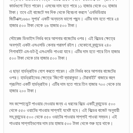
কার্ডগুলো নিতে পারেন। এসবের দাম হতে পারে ১১ হাজার থেকে ৩২ হাজার
টাকা। তবে এই বাজেটে সব দিক থেকে বিবেচনা করলে 'এনভিডিয়ার
জিটিএক্স১৬৬০ সুপার' একটি অন্যতম ভালো পছন্দ। এটির দাম হতে পারে ২৪
হাজার ৫০০ টাকা থেকে ২৬ হাজার ৫০০ টাকা।
স্টোরেজ ডিভাইস নির্ভর করে আপনার বাজেটের ওপর। এই বিল্ডের ক্ষেত্রে
অবশ্যই একটা এসএসডি কেনার পরামর্শ রইল। যেকোনো ব্র্যান্ডের ২৪০
গিগাবাইট এম-ডট-টু এসএসডি পাওয়া যাবে। এটির দাম হতে পারে তিন হাজার
৫০০ টাকা থেকে চার হাজার ৫০০ টাকা।
এ ছাড়া হার্ডড্রাইভ যোগ করতে পারেন। এটা নির্ভর করে আপনার বাজেটের
ওপর। হার্ডড্রাইভের ক্ষেত্রে 'জিগেট ব্যারাকুডা ১ টেরাবাইট' বাজারে বহুল
প্রচলিত একটি হার্ডড্রাইভ। এটির দাম হতে পারে তিন হাজার ৭০০ থেকে চার
হাজার ২০০ টাকা।
সব কম্পোনেন্টে পাওয়ার দেওয়ার জন্য এ ধরনের বিল্ডে একটি ব্র্যান্ডেড ৫০০
থেকে ৫৫০ ওয়াটের পাওয়ার সাপ্লাই যথেষ্ট হবে। এই বিল্ডের বাজেট অনুযায়ী
সব ব্র্যান্ডের ৫০০ থেকে ৫৫০ ওয়াটের পাওয়ার সাপ্লাই পাওয়া সম্ভব। এই
পাওয়ার সাপ্লাইগুলোর দাম চার হাজার ৫০০ টাকা থেকে শুরু হয়ে থাকে।