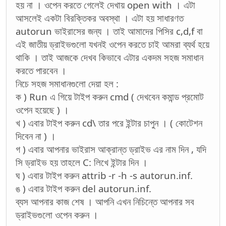
হয় না । ওপেন করতে গেলেই দেখায় open with । এটা
আসলেই একটা বিরক্তিকর অবস্থা । এটা হয় সাধারণত
autorun ভাইরাসের জন্য । তাই আমাদের পিসির c,d,f বা
এই জাতীয় ড্রাইভগুলো যখনই ওপেন করতে চাই আমরা ব্যর্থ হয়ে
থাকি । তাই আজকে দেখব কিভাবে এটার একদম সহজ সমাধান
করতে পারবেন ।
নিচে সহজ সমাধানগুলো দেয়া হল :
ক ) Run এ গিয়ে টাইপ করুন cmd ( দেখবেন কমান্ড প্রমোট
ওপেন হয়েছে ) ।
খ ) এবার টাইপ করুন cd\ তার পরে ইন্টার চাপুন । ( কোটেশন
দিবেন না ) ।
গ ) এবার আপনার ভাইরাস আক্রান্ত ড্রাইভ এর নাম দিন , যদি
সি ড্রাইভ হয় তাহলে C: লিখে ইন্টার দিন ।
ঘ ) এবার টাইপ করুন attrib -r -h -s autorun.inf.
ঙ ) এবার টাইপ করুন del autorun.inf.
ব্যস আপনার কাজ শেষ । আপনি এখন নিচিন্তে আপনার সব
ড্রাইভগুলো ওপেন করুন ।