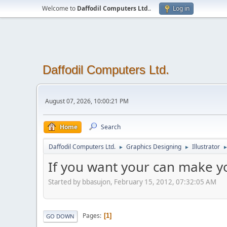
Welcome to
Daffodil Computers Ltd.
.
Log in
Daffodil Computers Ltd.
August 07, 2026, 10:00:21 PM
Home
Search
Daffodil Computers Ltd.
Graphics Designing
Illustrator
►
►
If you want your can make y
Started by bbasujon, February 15, 2012, 07:32:05 AM
Pages
1
GO DOWN