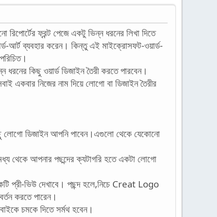
 রিপোর্টের ফ্রন্ট পেজে একটু ভিন্ন ধরনের লিখা দিতে
্ড-আর্ট ব্যবহার করেন। কিন্তু এই মাইক্রোসফট-ওয়ার্ড-
 পরিচিত।
 ধরনের কিছু ওয়ার্ড ডিজাইন তৈরী করতে পারবেন।
ন,সবাই একবার নিজের নাম দিয়ে লোগো বা ডিজাইন তৈরীর
লোগো ডিজাইন আপনি পাবেন।এগুলো থেকে যেকোনো
মধ্য থেকে আপনার পছন্দের ক্যটাগরি হতে একটা লোগো
টি প্রী-ভিউ দেখাবে। পছন্দ হলে,নিচে Creat Logo
িবর্তন করতে পারেন।
বাইকে চমকে দিতে সর্মথ হবেন।