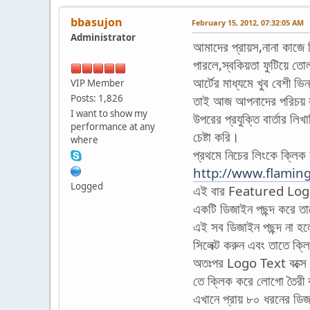
bbasujon
February 15, 2012, 07:32:05 AM
Administrator
আমাদের প্রায়স,নানা কাজে ব
পারলে,স্বকিয়তা ফুটিয়ে তোল
আর্টের মাধ্যমে খুব বেশী
VIP Member
Posts: 1,826
তাই আজ আপনাদের পরিচয় কর
I want to show my
উপরের প্রযুক্তি বার্তার 
performance at any
চেষ্টা করি।
where
প্রথমে নিচের লিংকে ক্লিক
http://www.flamin
Logged
এই বার Featured Logo
একটি ডিজাইন পছন্দ করে ত
এই সব ডিজাইন পছন্দ না হ
সিলেক্ট করুন এবং তাতে ক্
অতঃপর Logo Text বক্সে 
তে ক্লিক করে লোগো তৈরী ক
এখানে প্রায় ৮০ ধরনের ডি