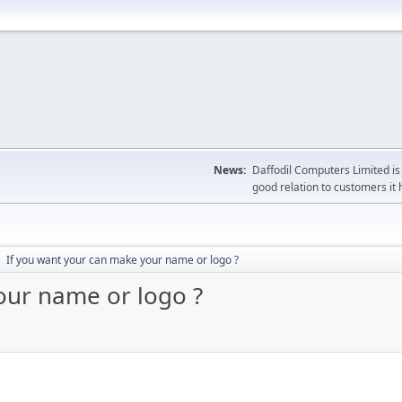
News:
Daffodil Computers Limited is 
good relation to customers it 
If you want your can make your name or logo ?
►
our name or logo ?