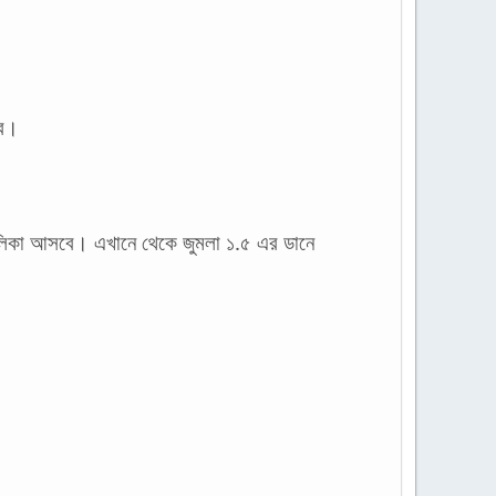
বে।
ালিকা আসবে। এখানে থেকে জুমলা ১.৫ এর ডানে