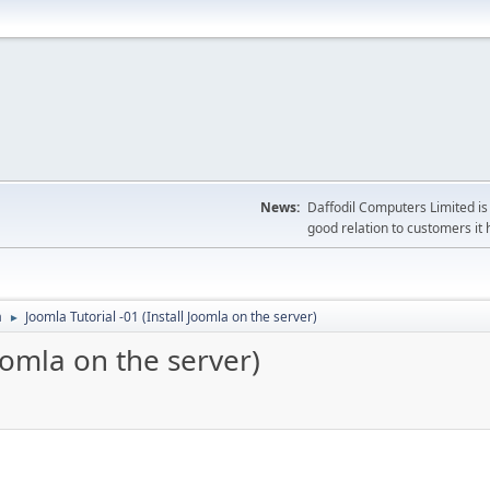
News:
Daffodil Computers Limited is 
good relation to customers it 
a
Joomla Tutorial -01 (Install Joomla on the server)
►
Joomla on the server)