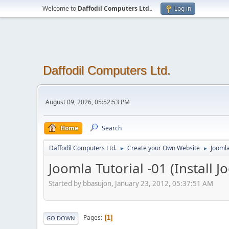
Welcome to
Daffodil Computers Ltd.
.
Log in
Daffodil Computers Ltd.
August 09, 2026, 05:52:53 PM
Home
Search
Daffodil Computers Ltd.
Create your Own Website
Jooml
►
►
Joomla Tutorial -01 (Install 
Started by bbasujon, January 23, 2012, 05:37:51 AM
Pages
1
GO DOWN