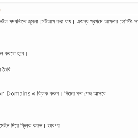
M
ক ইনষ্টল পদ্ধতিতে জুমলা সেটআপ করা যায়। এজন্য প্রথমে আপনার হোস্টিং
্টল করতে হবে।
 তৈরি
on Domains এ ক্লিক করুন। নিচের মত পেজ আসবে
মেইন দিয়ে ক্লিক করুন। তারপর