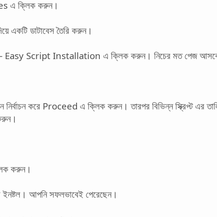
 এ ক্লিক করুন।
িয়ে একটি ডাটাবেস তৈরি করুন।
a – Easy Script Installation এ ক্লিক করুন। নিচের মত পেজ আস
নির্বাচন করে Proceed এ ক্লিক করুন। তারপর বিভিন্ন স্ক্রিপ্ট এর ত
করুন।
িক করুন।
ুমলা ইনষ্টল। আপনি সফলভাবেই পেরেছেন।