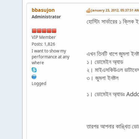
bbasujon
January 23, 2012, 05:37:51 A
Administrator
হোস্টিং সার্ভারের ১ ক্লি
VIP Member
Posts: 1,826
I want to show my
এখন তিনটি ধাপে জুমলা ইনষ
performance at any
১। ডোমেইন অ্যাড
where
২। মাইএসকিউএল ডাটাবেস
৩। জুমলা ইনষ্টল
Logged
১। ডোমেইন অ্যাডঃ Add
তারপর আপনার কাঙ্খিত ডো