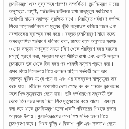
জন্মনিয়ন্ত্রণ এবং সুস্বাস্হ্য পরস্পর সম্পর্কিত। জন্মনিয়ন্ত্রণ মায়ের
অসুস্হতা, অপুষ্টি, গর্ভজনিত জটিলতা তথা মাতৃমৃত্যু প্রতিরোধ।
সর্বোপরি মায়ের স্বাস্হ্য সুরক্ষিত রাখে। নিয়ন্ত্রিত গর্বধারণ গর্ভস্হ
শিশুর অস্বাভাবিকতা বা মৃত্যুর ঝুঁকি বহুলাংশে কমিয়ে আনে এবং
নবজাতকের স্বাস্হ্য রক্ষা করে। বস্তুত জন্মনিয়ন্ত্রণ মানে হচ্ছে
অপ্রত্যাশিত গর্ভধারণ পরিহার করা, মায়ের বয়স অনুসারে প্রথম
ও শেষ সন্তান উপযুক্ত সময়ে (বিশ থেকে পঁয়ত্রিশ বছর বয়সের
মধ্যে) গ্রহণ করা, সন্তান সংখ্যা সীমিত রাখা এবং একটি সন্তান
জন্মদানের দুই থেকে তিন বছর পর পরবর্তী সন্তান গ্রহণ করা।
এসব বিষয় বিবেচনায় নিয়ে একজন মহিলা গর্ভবর্তী হলে তার
স্বাস্হ্য ঝুঁকির মধ্যে পড়ে না এবং এর ফলস্বরুপ মাতৃমৃত্যুর হার
কমে যায়। বিভিন্ন গবেষণায় দেখা গেছে ঘন ঘন সন্তান জন্মদানের
ফলে শিশু মৃত্যুরহার বেড়ে যায়। দুটি গর্ভধারণের মধ্যবর্তী দুই
থেকে তিন বছর সময় নিলে শিশু মৃত্যুরহার কমে আসে। এজন্য
বলা হয়ে থাকে জন্মনিয়ন্ত্রণ হচ্ছে একটি পরিবারের শিশুকে রক্ষার
অন্যতম উপায়। জন্মনিয়ন্ত্রণের ফলে শিশু সঠিক ওজন নিয়ে
জন্মগ্রহণ করে। শিশুর বৃদ্ধি ও বিকাশ, পুষ্টি এবং দক্ষতাও বেড়ে