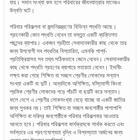
যায়। সমান সংখ্যা কম হলে পরিবারের জীবনযাত্রার মানেরও
উন্নতি ঘটে।
পরিবার পরিকল্পনা বা জন্মনিয়ন্ত্রণের বিভিন্ন পদ্ধতি আছে।
গ্রহণকারী কোন পদ্ধতি নেবেন তা বস্তুত একটি ব্যক্তিগত
পছন্দের ব্যাপার। একজন গ্রহীতা সেবাদানকারীর কাছ থেকে তার
জন্য উপযোগী সব পদ্ধতির বিস্তারিত, এমনকি পার্শ্ব-
প্রতিক্রিয়াসহ সব তথ্য সঠিকভাবে জেনে নেবেন। সেবাদানকারীর
কাছ থেকে পদ্ধতি গ্রহণের ব্যাপারে সহায়তা নেবেন। ইদানীং
লক্ষ্য করা গেছে শিক্ষিত বা সচ্ছল শ্রেণীর লোকদের সন্তান
সংখ্যা একটি বা দুটি। অন্যদিকে অশিক্ষিত, বস্তিবাসী কিংবা
শ্রমিক শ্রেণীর লোকদের গড়ে পাঁচটি বা ছয়টি করে সন্তান।
ফলে দেশে এ শ্রেণীর লোকসংখ্যা বেড়ে যাচ্ছে যা একটি জাতির
জন্য সুখকর নয়। তাই শিক্ষিত বা সচ্ছল জনগোষ্ঠীর পাশাপাশি
অশিক্ষিত বা দরিদ্র জনগোষ্ঠীকে পরিবার পরিকল্পনার আওতায়
আনতে হবে। পরিবার পরিকল্পনা কার্যক্রমকে সার্থক করতে এবং
সর্বস্তরে এর গ্রহণযোগ্যতা বৃদ্ধি ও বিশ্বস্ততা অর্জনের জন্য