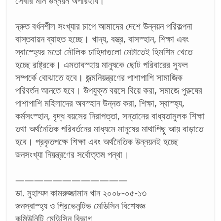
সেবার মান উন্নয়ন অপরিহার্য।
দ্রুত বর্ধনশীল সংখ্যার চাপে আমাদের দেশে উন্নয়ন পরিকল্পনা
বাস্তবায়ন ব্যাহত হচ্ছে। খাদ্য, বস্ত্র, বাসস্হান, শিক্ষা এবং
স্বাস্হ্যের মতো মৌলিক চাহিদাগুলো মেটাতেই হিমশিম খেতে
হচ্ছে রাষ্ট্রকে। এমতাবস্হায় মানুষকে ছোট পরিবারের সুফল
সম্পর্কে বোঝাতে হবে। জন্মনিয়ন্ত্রণের পাশাপাশি সামাজিক
পরিবর্তন আনতে হবে। উপযুক্ত বয়সে বিয়ে করা, সমাজে পুরুষের
পাশাপাশি মহিলাদের অবস্হান উন্নত করা, শিক্ষা, স্বাস্হ্য,
কর্মসংস্হান, বৃদ্ধ বয়সের নিরাপত্তা, সন্তানের বাধ্যতামুলক শিক্ষা
তথা অর্থনৈতিক পরিবর্তনের মাধ্যমে মানুষের মাথাপিছু আয় বাড়াতে
হবে। প্রকৃতপক্ষে শিক্ষা এবং অর্থনৈতিক উন্নয়নই হচ্ছে
জনসংখ্যা নিয়ন্ত্রণের সর্বোত্তম পন্থা।
————————————
ডা. মুহাম্মদ কামরুজ্জামান খান ২০০৮-০৫-১৩
জনস্বাস্হ্য ও প্রিভেনন্টিভ মেডিসিন বিশেষজ্ঞ
কমিউনিটি মেডিসিন বিভাগ