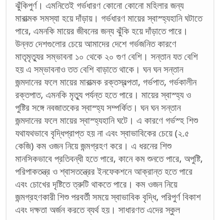
ঝুঁকিপুর্ণ। এমনিতেই গর্ভধারণ কোনো কোনো মহিলার জন্য
মারাত্মক সমস্যা হয়ে দাঁড়ায়। গর্ভধারণ মায়ের স্বাস্হ্যহানি ঘটাতে
পারে, এমনকি মায়ের জীবনের জন্য ঝুঁকি হয়ে দাঁড়াতে পারে।
উন্নত দেশগুলোর চেয়ে আমাদের দেশে গর্ভজনিত কারণে
মাতৃমৃত্যুর সম্ভাবনা ১০ থেকে ২০ গুণ বেশি। সন্তান যত বেশি
হয় এ সম্ভাবনাও তত বেশি বাড়াতে থাকে। ঘন ঘন সন্তান
জন্মদানের ফলে মায়ের মারাত্মক রক্তস্বল্পতা, গর্ভপাত, গর্ভকালীন
রক্তপাত, এমনকি মৃত্যু পর্যন্ত হতে পারে। মায়ের স্বাস্হ্য ও
পুষ্টির সঙ্গে নবজাতকের স্বাস্হ্য সম্পর্কিত। ঘন ঘন সন্তান
জন্মদানের ফলে মায়ের স্বাস্হ্যহানি ঘটে। এ কারণে গর্ভস্হ শিশু
যথাযথভাবে বৃদ্ধিপ্রাপ্ত হয় না এবং স্বাভাবিকের চেয়ে (২.৫
কেজি) কম ওজন নিয়ে জন্মগ্রহণ করে। এ ধরনের শিশু
মানসিকভাবে প্রতিবন্ধী হতে পারে, কানে কম শুনতে পারে, অপুষ্টি,
পরিপাকতন্ত্র ও শ্বাসতন্ত্রের ইনফেকশনে আক্রান্ত হতে পারে
এবং চোখের দৃষ্টিতে ত্রুটি থাকতে পারে। কম ওজন নিয়ে
জন্মগ্রহণকারী শিশু পরবর্তী সময়ে স্বাভাবিক বৃদ্ধি, পরিপুর্ণ বিকাশ
এবং দক্ষতা অর্জন করতে ব্যর্থ হয়। সাধারণত এদের স্কুল