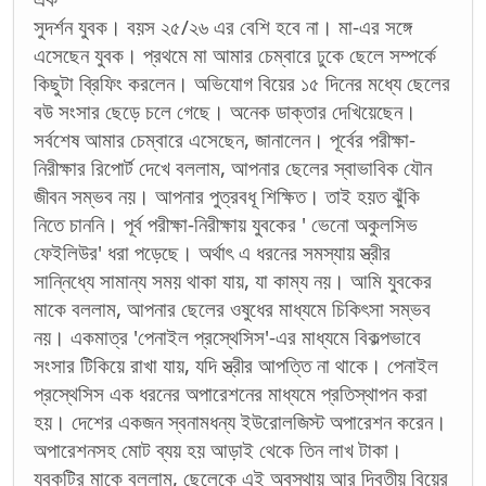
সুদর্শন যুবক। বয়স ২৫/২৬ এর বেশি হবে না। মা-এর সঙ্গে
এসেছেন যুবক। প্রথমে মা আমার চেম্বারে ঢুকে ছেলে সম্পর্কে
কিছুটা ব্রিফিং করলেন। অভিযোগ বিয়ের ১৫ দিনের মধ্যে ছেলের
বউ সংসার ছেড়ে চলে গেছে। অনেক ডাক্তার দেখিয়েছেন।
সর্বশেষ আমার চেম্বারে এসেছেন, জানালেন। পূর্বের পরীক্ষা-
নিরীক্ষার রিপোর্ট দেখে বললাম, আপনার ছেলের স্বাভাবিক যৌন
জীবন সম্ভব নয়। আপনার পুত্রবধূ শিক্ষিত। তাই হয়ত ঝুঁকি
নিতে চাননি। পূর্ব পরীক্ষা-নিরীক্ষায় যুবকের ' ভেনো অকুলসিভ
ফেইলিউর' ধরা পড়েছে। অর্থাৎ এ ধরনের সমস্যায় স্ত্রীর
সান্নিধ্যে সামান্য সময় থাকা যায়, যা কাম্য নয়। আমি যুবকের
মাকে বললাম, আপনার ছেলের ওষুধের মাধ্যমে চিকিৎসা সম্ভব
নয়। একমাত্র 'পেনাইল প্রস্থেসিস'-এর মাধ্যমে বিকল্পভাবে
সংসার টিকিয়ে রাখা যায়, যদি স্ত্রীর আপত্তি না থাকে। পেনাইল
প্রস্থেসিস এক ধরনের অপারেশনের মাধ্যমে প্রতিস্থাপন করা
হয়। দেশের একজন স্বনামধন্য ইউরোলজিস্ট অপারেশন করেন।
অপারেশনসহ মোট ব্যয় হয় আড়াই থেকে তিন লাখ টাকা।
যুবকটির মাকে বললাম, ছেলেকে এই অবস্থায় আর দ্বিতীয় বিয়ের