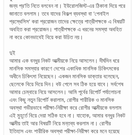
জন্য প্র'তি নিতে বলবেন না। ইউরোলজিস্ট-এর ঠিকানা দিয়ে পরে
জানাতে বললাম। তবে যাদের বিকল্প ব্যবস্থা বা 'পেনাইল
প্রস্থেসিস' করা প্রয়োজন তাদের ক্ষেত্রে পাত্রীপক্ষকে এ বিষয়টি
অবহিত করা প্রয়োজন। পাত্রীপক্ষকে এ ধরনের সমস্যা অবহিত
না করে কোনভাবেই বিয়ে করা উচিত নয়।
দুই
আমার এক বন্ধুর নিকট আত্মীয়কে নিয়ে আসলেন। দীর্ঘদিন ধরে
মানসিক সমস্যার কারণে দেশের একাধিক মানসিক চিকিৎসকের
অধীনে চিকিৎসা নিয়েছেন। একজন মানসিক ডাক্তার বলেছেন,
ছেলেকে বিয়ে দিয়ে দিন। বউ পেলে সব ঠিক হয়ে যাবে। সর্বশেষ
আমার চেম্বারে নিয়ে আসলেন। আমি পূর্বের রিপোর্ট পর্যালোচনা
এবং কিছু নতুন রিপোর্ট করালাম, রোগীর শারীরিক ও মানসিক
অবস্থা গভীরভাবে পরীক্ষা-নিরীক্ষা করে রোগীর আত্মীয়কে বললাম
এই মুহূর্তে বিয়ে দেয়া সঠিক হবে না। যাহোক, আমার বন্ধুর নিকট
আত্মীয় তাই আর বিষয়টি নিয়ে মন্তব্য করলাম না। রোগীর
ইতিহাস এবং শারীরিক অবস্থা পরীক্ষা-নিরীক্ষা করে মনে হয়েছে