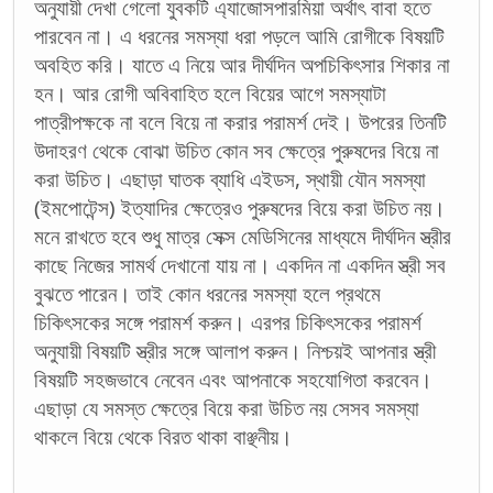
অনুযায়ী দেখা গেলো যুবকটি এ্যাজোসপারমিয়া অর্থাৎ বাবা হতে
পারবেন না। এ ধরনের সমস্যা ধরা পড়লে আমি রোগীকে বিষয়টি
অবহিত করি। যাতে এ নিয়ে আর দীর্ঘদিন অপচিকিৎসার শিকার না
হন। আর রোগী অবিবাহিত হলে বিয়ের আগে সমস্যাটা
পাত্রীপক্ষকে না বলে বিয়ে না করার পরামর্শ দেই। উপরের তিনটি
উদাহরণ থেকে বোঝা উচিত কোন সব ক্ষেত্রে পুরুষদের বিয়ে না
করা উচিত। এছাড়া ঘাতক ব্যাধি এইডস, স্থায়ী যৌন সমস্যা
(ইমপোটেন্স) ইত্যাদির ক্ষেত্রেও পুরুষদের বিয়ে করা উচিত নয়।
মনে রাখতে হবে শুধু মাত্র সেক্স মেডিসিনের মাধ্যমে দীর্ঘদিন স্ত্রীর
কাছে নিজের সামর্থ দেখানো যায় না। একদিন না একদিন স্ত্রী সব
বুঝতে পারেন। তাই কোন ধরনের সমস্যা হলে প্রথমে
চিকিৎসকের সঙ্গে পরামর্শ করুন। এরপর চিকিৎসকের পরামর্শ
অনুযায়ী বিষয়টি স্ত্রীর সঙ্গে আলাপ করুন। নিশ্চয়ই আপনার স্ত্রী
বিষয়টি সহজভাবে নেবেন এবং আপনাকে সহযোগিতা করবেন।
এছাড়া যে সমস্ত ক্ষেত্রে বিয়ে করা উচিত নয় সেসব সমস্যা
থাকলে বিয়ে থেকে বিরত থাকা বাঞ্ছনীয়।