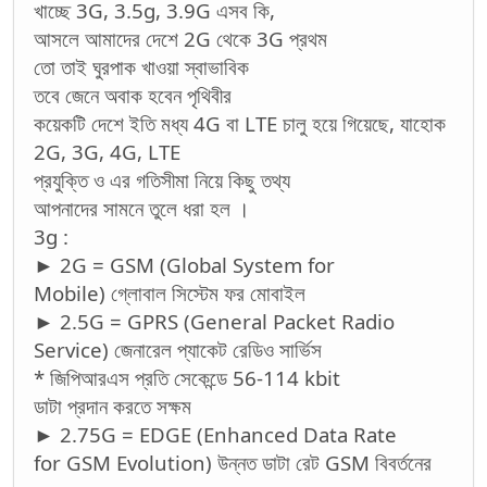
খাচ্ছে 3G, 3.5g, 3.9G এসব কি,
আসলে আমাদের দেশে 2G থেকে 3G প্রথম
তো তাই ঘুরপাক খাওয়া স্বাভাবিক
তবে জেনে অবাক হবেন পৃথিবীর
কয়েকটি দেশে ইতি মধ্য 4G বা LTE চালু হয়ে গিয়েছে, যাহোক
2G, 3G, 4G, LTE
প্রযুক্তি ও এর গতিসীমা নিয়ে কিছু তথ্য
আপনাদের সামনে তুলে ধরা হল ।
3g :
► 2G = GSM (Global System for
Mobile) গ্লোবাল সিস্টেম ফর মোবাইল
► 2.5G = GPRS (General Packet Radio
Service) জেনারেল প্যাকেট রেডিও সার্ভিস
* জিপিআরএস প্রতি সেকেন্ডে 56-114 kbit
ডাটা প্রদান করতে সক্ষম
► 2.75G = EDGE (Enhanced Data Rate
for GSM Evolution) উন্নত ডাটা রেট GSM বিবর্তনের