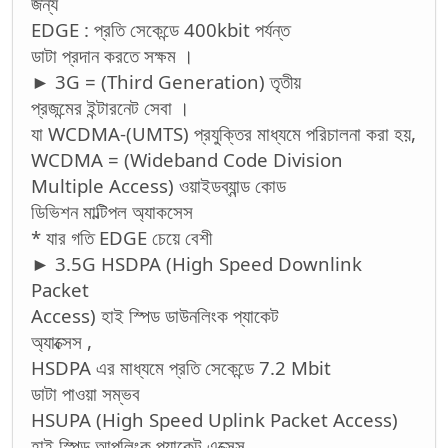
জন্য
EDGE : প্রতি সেকেন্ডে 400kbit পর্যন্ত
ডাটা প্রদান করতে সক্ষম ।
► 3G = (Third Generation) তৃতীয়
প্রজন্মের ইন্টারনেট সেবা ।
যা WCDMA-(UMTS) প্রযুক্তির মাধ্যমে পরিচালনা করা হয়,
WCDMA = (Wideband Code Division
Multiple Access) ওয়াইডব্যান্ড কোড
ডিভিশন মাল্টিপল অ্যাকসেস
* যার গতি EDGE চেয়ে বেশী
► 3.5G HSDPA (High Speed Downlink
Packet
Access) হাই স্পিড ডাউনলিংক প্যাকেট
অ্যাক্সেস ,
HSDPA এর মাধ্যমে প্রতি সেকেন্ডে 7.2 Mbit
ডাটা পাওয়া সম্ভব
HSUPA (High Speed Uplink Packet Access)
হাই স্পিড আপলিংক প্যাকেট এক্সেস