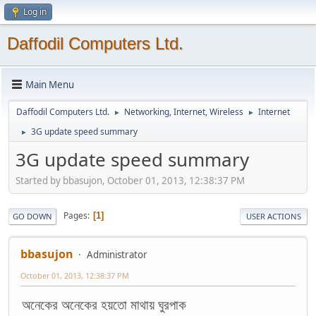
Log in
Daffodil Computers Ltd.
Main Menu
Daffodil Computers Ltd.
Networking, Internet, Wireless
Internet
►
►
3G update speed summary
►
3G update speed summary
Started by bbasujon, October 01, 2013, 12:38:37 PM
Pages
1
GO DOWN
USER ACTIONS
bbasujon
Administrator
October 01, 2013, 12:38:37 PM
অনেকের অনেকের হয়তো মাথায় ঘুরপাক