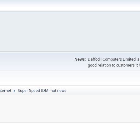
News:
Daffodil Computers Limited is 
good relation to customers it 
nternet
Super Speed IDM- hot news
►