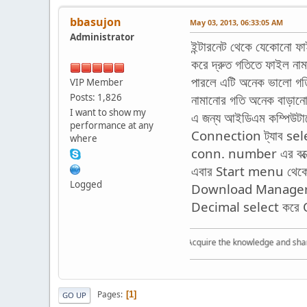
bbasujon
May 03, 2013, 06:33:05 AM
Administrator
ইন্টারনেট থেকে যেকোনো ফ
করে দ্রুত গতিতে ফাইল না
পারলে এটি অনেক ভালো গতি
VIP Member
Posts: 1,826
নামানোর গতি অনেক বাড়ান
I want to show my
এ জন্য আইডিএম কম্পিউটা
performance at any
Connection ট্যাব sel
where
conn. number এর বক্সে
এবার Start menu থেক
Logged
Download Manager খুঁ
Decimal select করে OK
Acquire the knowledge and share th
Pages
1
GO UP