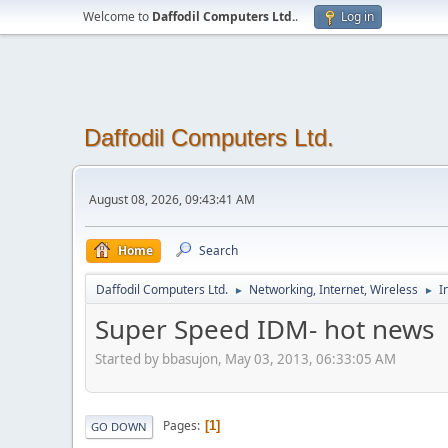
Welcome to
Daffodil Computers Ltd.
.
Log in
Daffodil Computers Ltd.
August 08, 2026, 09:43:41 AM
Home
Search
Daffodil Computers Ltd.
Networking, Internet, Wireless
I
►
►
Super Speed IDM- hot news
Started by bbasujon, May 03, 2013, 06:33:05 AM
Pages
1
GO DOWN