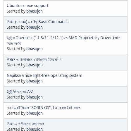
Ubuntu তে .exe support
Started by
bbasujon
লিনাক্স (Linux) এর কিছু Basic Commands
Started by
bbasujon
উবুন্টু ও Opensuse(11.3/11.4/12.1) তে AMD Proprietary Driver ইন্সটল
করার পদ্ধতি
Started by
bbasujon
লিনাক্সে এ বাংলালায়ন ওয়াইম্যাক্স ইউএসবি ÷
Started by
bbasujon
Napiksa a nice light-free operating system
Started by
bbasujon
উবুন্টু /লিনাক্স এর A-Z
Started by
bbasujon
দারুণ একটি লিনাক্স “ZORIN OS”. ইচ্ছা করলে ট্রাই করতে
Started by
bbasujon
লিনাক্স এ ডাউনলোড ম্যানেজার
Started by
bbasujon