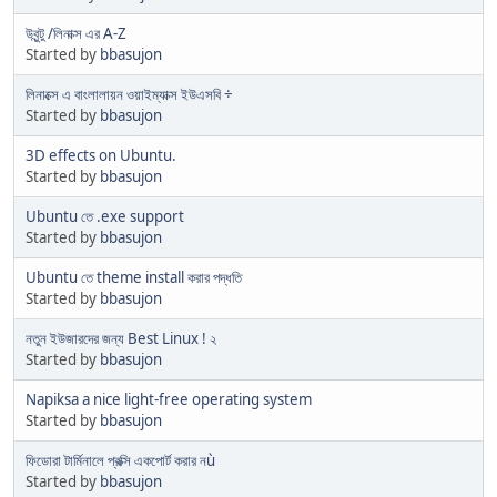
উবুন্টু /লিনাক্স এর A-Z
Started by
bbasujon
লিনাক্সে এ বাংলালায়ন ওয়াইম্যাক্স ইউএসবি ÷
Started by
bbasujon
3D effects on Ubuntu.
Started by
bbasujon
Ubuntu তে .exe support
Started by
bbasujon
Ubuntu তে theme install করার পদ্ধতি
Started by
bbasujon
নতুন ইউজারদের জন্য Best Linux ! ২
Started by
bbasujon
Napiksa a nice light-free operating system
Started by
bbasujon
ফিডোরা টার্মিনালে প্রক্সি একপোর্ট করার নù
Started by
bbasujon