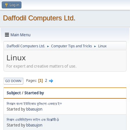
Log in
Daffodil Computers Ltd.
Main Menu
Daffodil Computers Ltd.
Computer Tips and Tricks
Linux
►
►
Linux
For expert and creative matters of use.
2
Pages
1
GO DOWN
Subject
/
Started by
লিনাক্সে বাংলা ইউনিকোড ফন্টগুলো একবারে ই÷
Started by
bbasujon
লিনাক্স এডমিনিট্রেশন ফাইল এবং ডিরেক্টরী ö
Started by
bbasujon