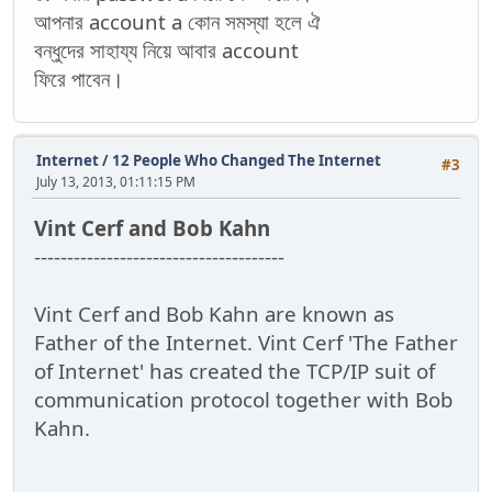
আপনার account a কোন সমস্যা হলে ঐ
বন্ধুদের সাহায্য নিয়ে আবার account
ফিরে পাবেন।
Internet
/
12 People Who Changed The Internet
#3
July 13, 2013, 01:11:15 PM
Vint Cerf and Bob Kahn
--------------------------------------
Vint Cerf and Bob Kahn are known as
Father of the Internet. Vint Cerf 'The Father
of Internet' has created the TCP/IP suit of
communication protocol together with Bob
Kahn.