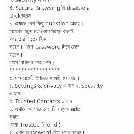
3. Secure Browsing টা disable a
clickকরেন।
৪. এখানে বেশ কিছু question আছে।
আপনার পছন্দ মত কোন প্রশ্ন বাছাই
করে তার উত্তর ঠিক
করেন। এবার password দিয়ে সেভ
করেন।
ব্যাস আপনার কাজ শেষ।
*****************
তবে আরেকটি উপায়ও কাজটি করা যায়।
১. Settings & privacy এ যান ২. Security
এ যান
৩. Trusted Contacts এ যান
৪. এখানে আপনার ৩-৫ টি বন্ধুকে add
করুন
(যারা Trusted friend )
৫. এবার password দিয়ে সেভ করেন।