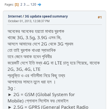
2
3
...
120
Pages
1
Internet
/
3G update speed summary
#1
October 01, 2013, 12:38:37 PM
অনেকের অনেকের হয়তো মাথায় ঘুরপাক
খাচ্ছে 3G, 3.5g, 3.9G এসব কি,
আসলে আমাদের দেশে 2G থেকে 3G প্রথম
তো তাই ঘুরপাক খাওয়া স্বাভাবিক
তবে জেনে অবাক হবেন পৃথিবীর
কয়েকটি দেশে ইতি মধ্য 4G বা LTE চালু হয়ে গিয়েছে, যাহোক
2G, 3G, 4G, LTE
প্রযুক্তি ও এর গতিসীমা নিয়ে কিছু তথ্য
আপনাদের সামনে তুলে ধরা হল ।
3g :
► 2G = GSM (Global System for
Mobile) গ্লোবাল সিস্টেম ফর মোবাইল
► 2.5G = GPRS (General Packet Radio