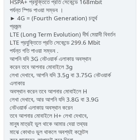
HSPA+ প্রযুক্তিতে প্রতি সেকেন্ডে 168mbit
পর্যন্ত স্পিড পাওয়া সম্ভব ।
► 4G = (Fourth Generation) চতুর্থ
প্রজন্ম
LTE (Long Term Evolution) দীর্ঘ মেয়াদী বিবর্তন
LTE প্রযুক্তিতে প্রতি সেকেন্ডে 299.6 Mbit
পর্যন্ত গতি পাওয়া সম্ভব .
আপনি যদি 3G নেটওয়ার্ক এলাকায় অবস্থান
করেন তবে আপনার মোবাইলে 3g
লেখা দেখাবে, আপনি যদি 3.5g বা 3.75G নেটওয়ার্ক
এলাকায়
অবস্থান করেন তবে আপনার মোবাইলে H
লেখা দেখাবে, আর আপনি যদি 3.8G বা 3.9G
নেটওয়ার্ক এলাকায় অবস্থান করেন
তবে আপনার মোবাইলে H+ লেখা দেখাবে,
মানুষ মাত্রই ভুল থাকে আমার দেয়া তথ্যর
মাঝে কোথাও ভুল থাকলে অবশ্যই কমেন্টস
করে জানাবেন, আপডেট করে দিবো...