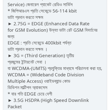
Service) জেনারেল প্যাকেট রেডিও সার্ভিস
* জিপিআরএস প্রতি সেকেন্ডে 56-114 kbit
ডাটা প্রদান করতে সক্ষম
► 2.75G = EDGE (Enhanced Data Rate
for GSM Evolution) উন্নত ডাটা রেট GSM বিবর্তনের
জন্য
EDGE : প্রতি সেকেন্ডে 400kbit পর্যন্ত
ডাটা প্রদান করতে সক্ষম ।
► 3G = (Third Generation) তৃতীয়
প্রজন্মের ইন্টারনেট সেবা ।
যা WCDMA-(UMTS) প্রযুক্তির মাধ্যমে পরিচালনা করা হয়,
WCDMA = (Wideband Code Division
Multiple Access) ওয়াইডব্যান্ড কোড
ডিভিশন মাল্টিপল অ্যাকসেস
* যার গতি EDGE চেয়ে বেশী
► 3.5G HSDPA (High Speed Downlink
Packet