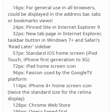
16px: For general use in all browsers,
could be displayed in the address bar, tabs
or bookmarks views!
24px: Pinned Site in Internet Explorer 9
32px: New tab page in Internet Explorer,
taskbar button in Windows 7+ and Safari's
'Read Later' sidebar
57px: Standard iOS home screen (iPod
Touch, iPhone first generation to 3G)
72px: iPad home screen icon
96px: Favicon used by the GoogleTV
platform
114px: iPhone 4+ home screen icon
(twice the standard size for the retina
display)
128px: Chrome Web Store
195px: Opera Speed Dial