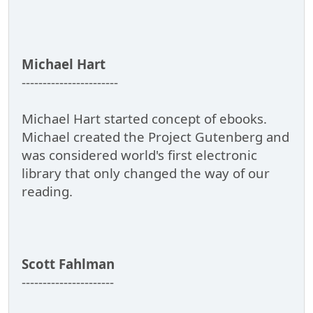
Michael Hart
-----------------------
Michael Hart started concept of ebooks.
Michael created the Project Gutenberg and
was considered world's first electronic
library that only changed the way of our
reading.
Scott Fahlman
----------------------