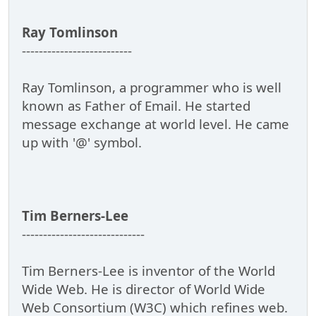
Ray Tomlinson
--------------------------
Ray Tomlinson, a programmer who is well
known as Father of Email. He started
message exchange at world level. He came
up with '@' symbol.
Tim Berners-Lee
-----------------------------
Tim Berners-Lee is inventor of the World
Wide Web. He is director of World Wide
Web Consortium (W3C) which refines web.