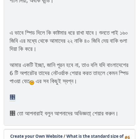
পানি দিয়া, অবাক কান্ড।
এ ভাবে স্পিড দিলে কি কাষ্টমার ধরে রাখা যাবে। শুনতে পাই ১৬০
জিবি এর মধ্যে থেকে আমাদের ২২ নাকি ৪০ জিবি দেয় বাকি গুলা
দিয়া কি করে।
আমার একটি ইচ্ছা, জানি পূরন হবে না, তাও বলি যদি বাংলাদেশের
6 টি অপারেটর তাদের নেটওর্য়াক শেয়ার করত তাহলে কেমন স্পিড
পাওয়া যেত
এর সব কিছুই স্বপ্ন।
৥
৥ তো আপনারাই বলুন আপনাদের অভিজ্ঞতা্ শেয়ার করুন।
Create your Own Website
/
What is the standard size of
#6