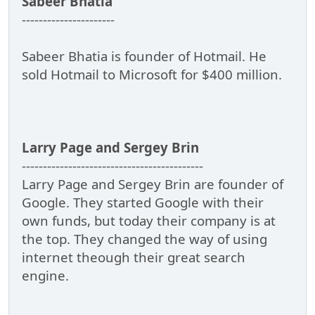
Sabeer Bhatia
----------------------
Sabeer Bhatia is founder of Hotmail. He
sold Hotmail to Microsoft for $400 million.
Larry Page and Sergey Brin
-------------------------------------------
Larry Page and Sergey Brin are founder of
Google. They started Google with their
own funds, but today their company is at
the top. They changed the way of using
internet theough their great search
engine.