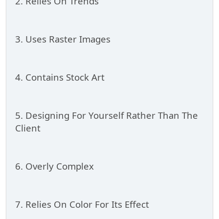
2. Relies On Trends
3. Uses Raster Images
4. Contains Stock Art
5. Designing For Yourself Rather Than The
Client
6. Overly Complex
7. Relies On Color For Its Effect