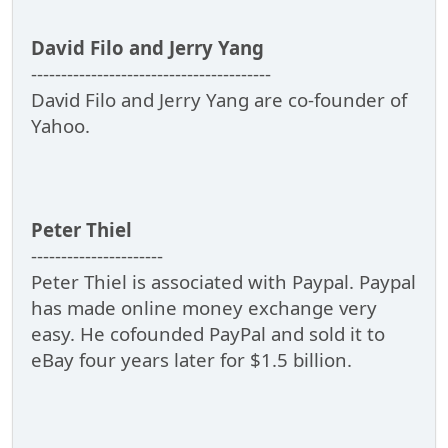
David Filo and Jerry Yang
----------------------------------------
David Filo and Jerry Yang are co-founder of
Yahoo.
Peter Thiel
----------------------
Peter Thiel is associated with Paypal. Paypal
has made online money exchange very
easy. He cofounded PayPal and sold it to
eBay four years later for $1.5 billion.