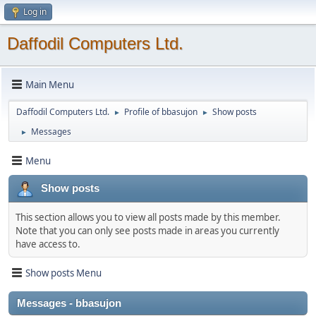
Log in
Daffodil Computers Ltd.
Main Menu
Daffodil Computers Ltd.
Profile of bbasujon
Show posts
►
►
Messages
►
Menu
Show posts
This section allows you to view all posts made by this member.
Note that you can only see posts made in areas you currently
have access to.
Show posts Menu
Messages - bbasujon