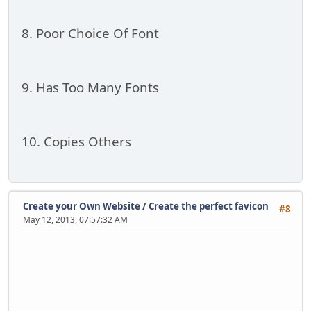
8. Poor Choice Of Font
9. Has Too Many Fonts
10. Copies Others
Create your Own Website
/
Create the perfect favicon
#8
May 12, 2013, 07:57:32 AM