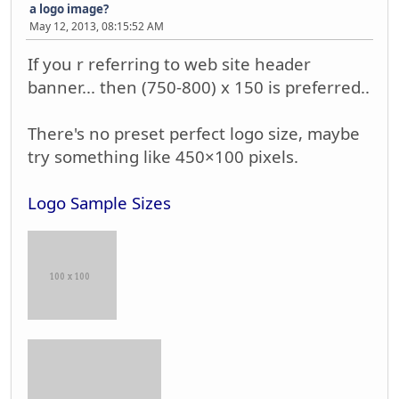
a logo image?
May 12, 2013, 08:15:52 AM
If you r referring to web site header
banner... then (750-800) x 150 is preferred..
There's no preset perfect logo size, maybe
try something like 450×100 pixels.
Logo Sample Sizes