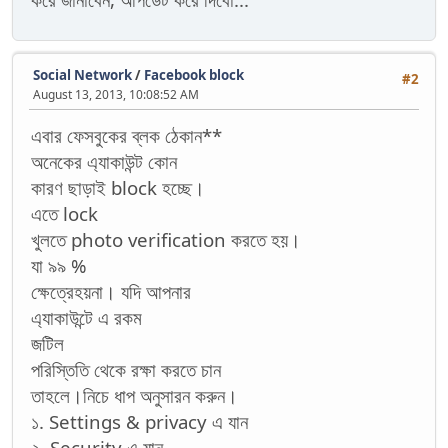
Social Network
/
Facebook block
#2
August 13, 2013, 10:08:52 AM
এবার ফেসবুকের ব্লক ঠেকান**
অনেকের এ্যাকাউন্ট কোন
কারণ ছাড়াই block হচ্ছে।
এতে lock
খুলতে photo verification করতে হয়।
যা ৯৯ %
ক্ষেত্রেহয়না। যদি আপনার
এ্যাকাউন্টে এ রকম
জটিল
পরিস্তিতি থেকে রক্ষা করতে চান
তাহলে।নিচে ধাপ অনুসারন করুন।
১. Settings & privacy এ যান
২. Security এ যান